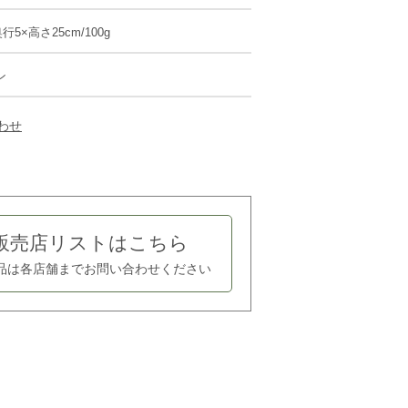
行5×高さ25cm/100g
ン
わせ
販売店リストはこちら
品は各店舗まで
お問い合わせください