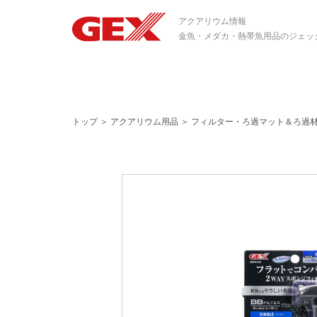
アクアリウム情報
金魚・メダカ・熱帯魚用品のジェッ
トップ
＞
アクアリウム用品
＞
フィルター・ろ過マット＆ろ過