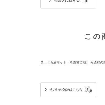
商品を比較する
この
Ｑ．【ろ過マット・ろ過材全般】 ろ過材の
その他のQ&Aはこちら