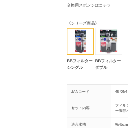
交換用スポンジはコチラ
《シリーズ商品》
BBフィルター
BBフィルター
シングル
ダブル
JANコード
497254
フィル
セット内容
ー調節
適合水槽
幅45c