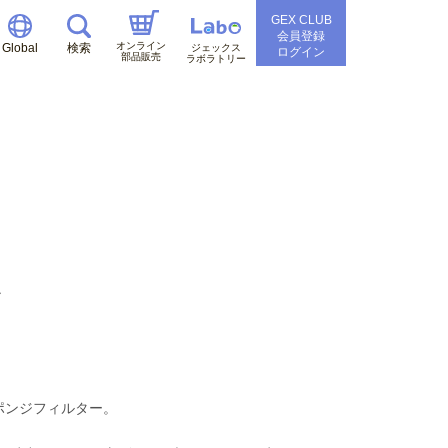
GEX CLUB
会員登録
オンライン
Global
検索
ジェックス
ログイン
部品販売
ラボラトリー
ポンジフィルター。