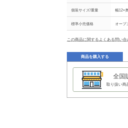
個装サイズ/重量
幅12×奥
標準小売価格
オープ
この商品に関するよくある問い合
商品を購入する
全国
取り扱い商