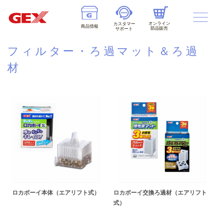
オンライン
カスタマー
商品情報
部品販売
サポート
フィルター・ろ過マット＆ろ過
材
ロカボーイ本体（エアリフト式）
ロカボーイ交換ろ過材（エアリフト
式）