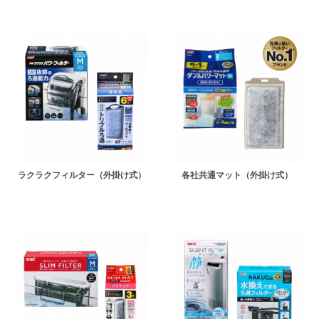
ラクラクフィルター（外掛け式）
各社共通マット（外掛け式）
ENGLISH
中文