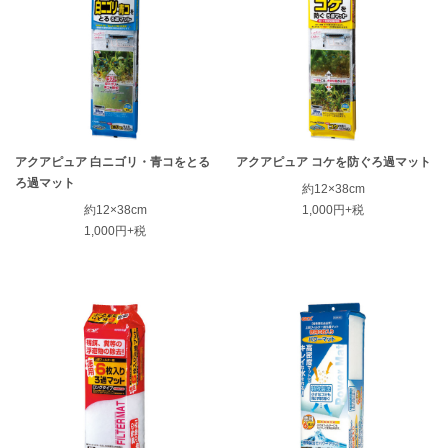
アクアピュア 白ニゴリ・青コをとる
アクアピュア コケを防ぐろ過マット
ろ過マット
約12×38cm
約12×38cm
1,000円+税
1,000円+税