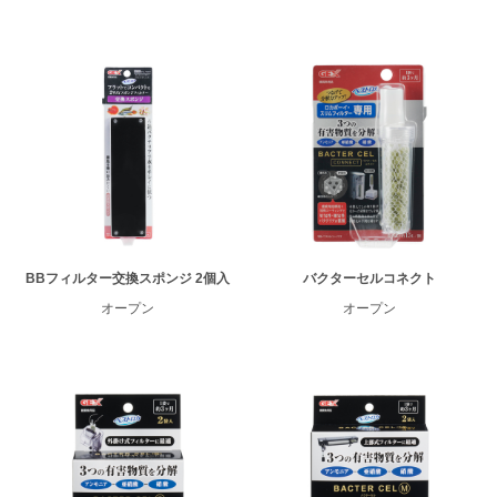
BBフィルター交換スポンジ 2個入
バクターセルコネクト
オープン
オープン
ENGLISH
中文