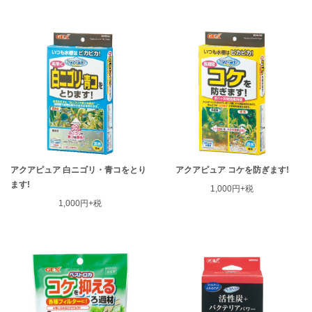
アクアピュア 白ニゴリ・青コをとり
アクアピュア コケを防ぎます!
ます!
1,000円+税
1,000円+税