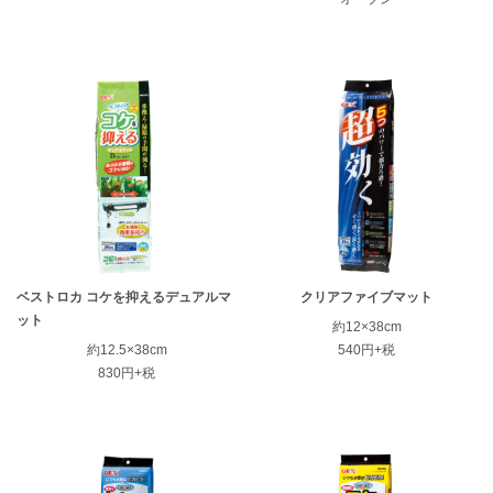
ベストロカ コケを抑えるデュアルマ
クリアファイブマット
ット
約12×38cm
約12.5×38cm
540円+税
830円+税