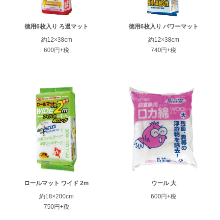
徳用6枚入り ろ過マット
徳用6枚入り パワーマット
約12×38cm
約12×38cm
600円+税
740円+税
ロールマット ワイド 2m
ウール 大
約18×200cm
600円+税
750円+税