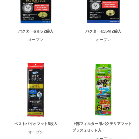
バクターセルS 2袋入
バクターセルM 2袋入
オープン
オープン
ベストバイオマット5枚入
上部フィルター用バクテリアマット
プラス 2セット入
オープン
オープン