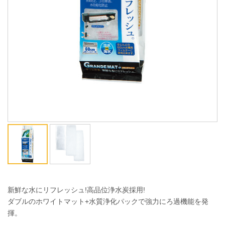
ENGLISH
中文
新鮮な水にリフレッシュ!高品位浄水炭採用!
ダブルのホワイトマット+水質浄化パックで強力にろ過機能を発
揮。