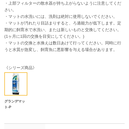
・上部フィルターの散水器が持ち上がらないように注意してくだ
さい。
・マットの水洗いには、洗剤は絶対に使用しないでください。
・マットが汚れたり目詰まりすると、ろ過能力が低下します。定
期的に飼育水で水洗い、または新しいものと交換してください。
(1ヶ月に1回の交換を目安にしてください。)
・マットの交換と水換えは数日あけて行ってください。同時に行
うと水質が急変し、飼育魚に悪影響を与える場合があります。
《シリーズ商品》
グランデマッ
ト-P