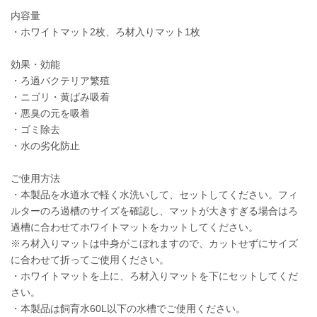
内容量
・ホワイトマット2枚、ろ材入りマット1枚
効果・効能
・ろ過バクテリア繁殖
・ニゴリ・黄ばみ吸着
・悪臭の元を吸着
・ゴミ除去
・水の劣化防止
ご使用方法
・本製品を水道水で軽く水洗いして、セットしてください。フィ
ルターのろ過槽のサイズを確認し、マットが大きすぎる場合はろ
過槽に合わせてホワイトマットをカットしてください。
※ろ材入りマットは中身がこぼれますので、カットせずにサイズ
に合わせて折ってご使用ください。
・ホワイトマットを上に、ろ材入りマットを下にセットしてくだ
さい。
・本製品は飼育水60L以下の水槽でご使用ください。