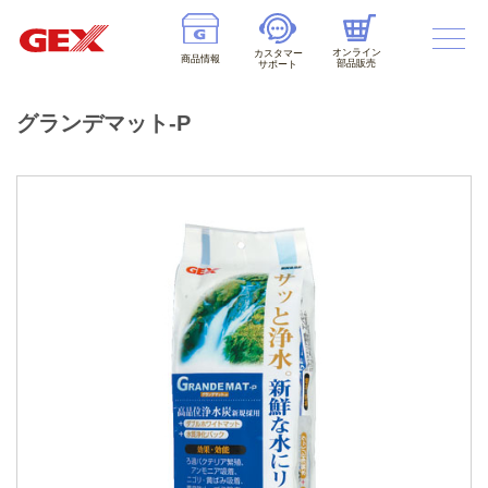
オンライン
カスタマー
商品情報
部品販売
サポート
グランデマット-P