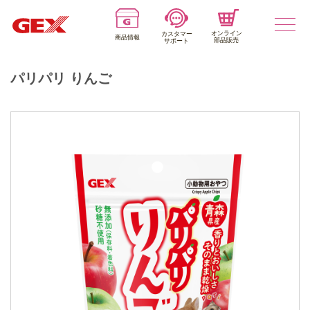
オンライン
カスタマー
商品情報
部品販売
サポート
パリパリ りんご