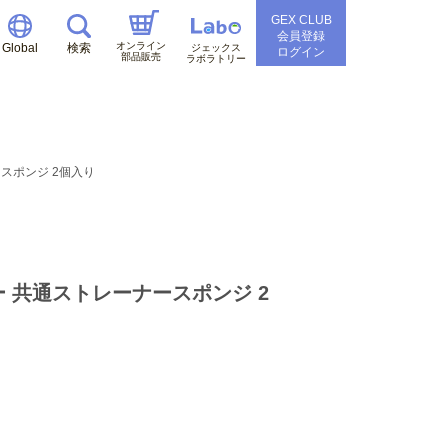
GEX CLUB
会員登録
オンライン
Global
検索
ジェックス
ログイン
部品販売
ラボラトリー
スポンジ 2個入り
 共通ストレーナースポンジ 2