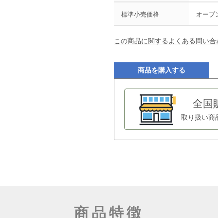
標準小売価格
オープ
この商品に関するよくある問い合
商品を購入する
全国
取り扱い商
商品特徴