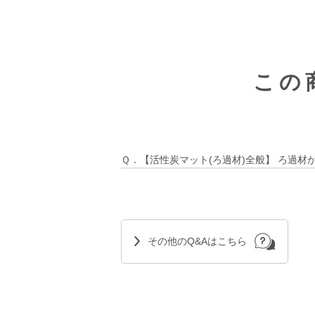
この
Ｑ．【活性炭マット(ろ過材)全般】 ろ過
その他のQ&Aはこちら