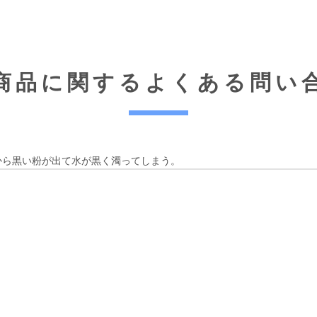
商品に関する
よくある問い
材から黒い粉が出て水が黒く濁ってしまう。