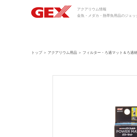
アクアリウム情報
金魚・メダカ・熱帯魚用品のジェッ
トップ
＞
アクアリウム用品
＞
フィルター・ろ過マット＆ろ過