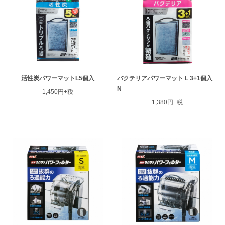
活性炭パワーマットL5個入
バクテリアパワーマット L 3+1個入
N
1,450円+税
1,380円+税