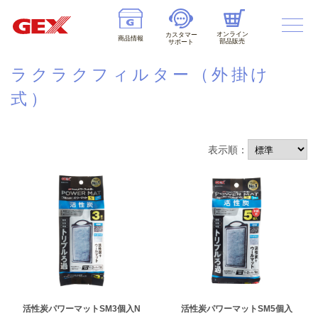
オンライン
カスタマー
商品情報
部品販売
サポート
ラクラクフィルター（外掛け
式）
表示順：
活性炭パワーマットSM3個入N
活性炭パワーマットSM5個入