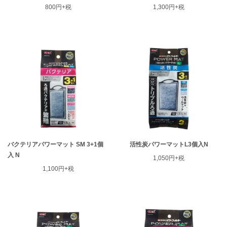
800円+税
1,300円+税
バクテリアパワーマット SM 3+1個
活性炭パワーマットL3個入N
ENGLISH
中文
入 N
1,050円+税
1,100円+税