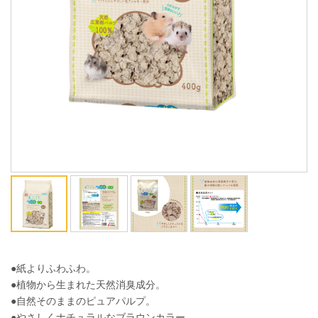
ENGLISH
中文
●紙よりふわふわ。
●植物から生まれた天然消臭成分。
●自然そのままのピュアパルプ。
●やさしくナチュラルなブラウンカラー。