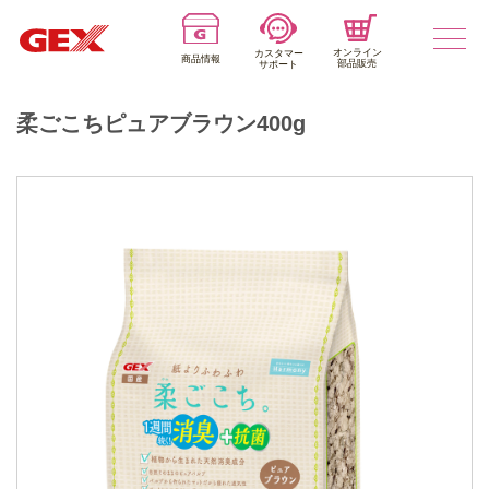
オンライン
カスタマー
商品情報
部品販売
サポート
柔ごこちピュアブラウン400g