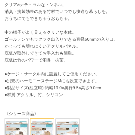
クリア&ナチュラルなトンネル。
消臭・抗菌効果のある竹材でいつでも快適な暮らしを。
おうちにでもできちゃうおもちゃ。
中の様子がよく見えるクリアな本体。
ゴールデンでもラクラク出入りできる直径60mmの入り口。
かじっても壊れにくいアクリルパネル。
底板が取外しできてお手入れも簡単。
底板は竹のパワーで消臭・抗菌。
●ケージ・サークル内に設置してご使用ください。
●別売のハーモニーステージMにも設置できます。
●製品サイズ(組立時):約幅13.0×奥行9.5×高さ9.0cm
●材質:アクリル、竹、シリコン
《シリーズ商品》