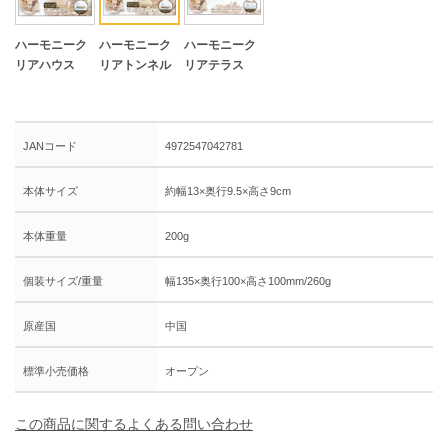
ハーモニーク
ハーモニーク
ハーモニーク
リアハウス
リアトンネル
リアテラス
JANコード
4972547042781
本体サイズ
約幅13×奥行9.5×高さ9cm
本体重量
200g
個装サイズ/重量
幅135×奥行100×高さ100mm/260g
原産国
中国
標準小売価格
オープン
この商品に関するよくある問い合わせ