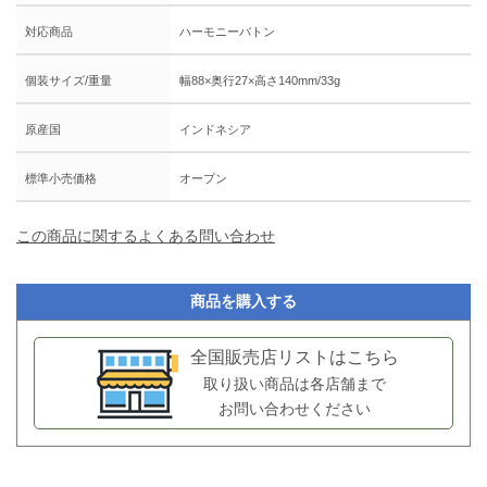
対応商品
ハーモニーバトン
個装サイズ/重量
幅88×奥行27×高さ140mm/33g
原産国
インドネシア
標準小売価格
オープン
この商品に関するよくある問い合わせ
商品を購入する
全国販売店リストはこちら
取り扱い商品は各店舗まで
お問い合わせください