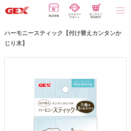
オンライン
カスタマー
商品情報
部品販売
サポート
ハーモニースティック【付け替えカンタンか
じり木】