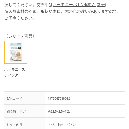
換してください。交換用は
ハーモニーバトン5本入(別売)
※天然素材のため、形状や木目、木の色の違いがありますので、
ご了承ください。
《シリーズ商品》
ハーモニース
ティック
JANコード
4972547038692
組立時サイズ
約12.5×2.5×4.2cm
セット内容
ネジ、本体、バトン