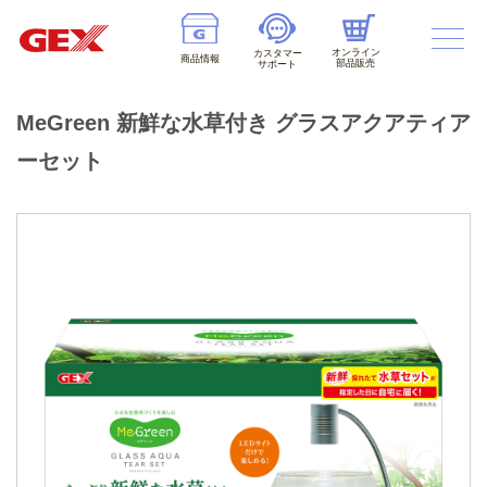
オンライン
カスタマー
商品情報
部品販売
サポート
MeGreen 新鮮な水草付き グラスアクアティア
ーセット