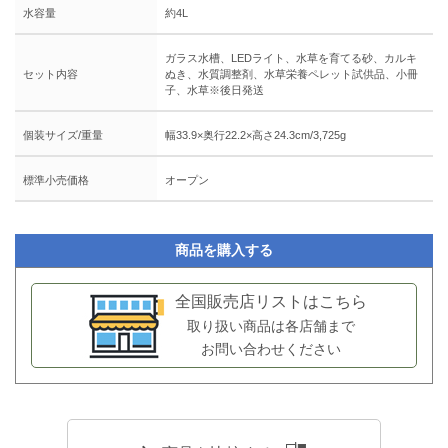
水容量
約4L
ガラス水槽、LEDライト、水草を育てる砂、カルキ
セット内容
ぬき、水質調整剤、水草栄養ペレット試供品、小冊
子、水草※後日発送
個装サイズ/重量
幅33.9×奥行22.2×高さ24.3cm/3,725g
標準小売価格
オープン
商品を購入する
全国販売店リストはこちら
取り扱い商品は各店舗まで
お問い合わせください