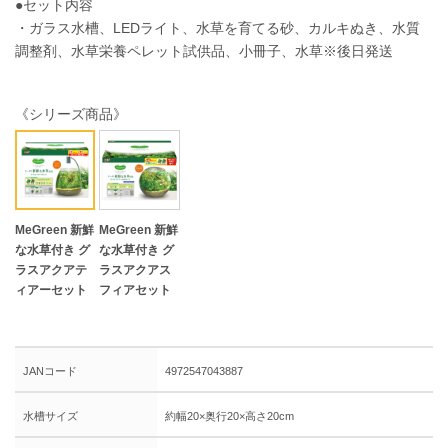
●セット内容
・ガラス水槽、LEDライト、水草を育てる砂、カルキぬき、水質
調整剤、水草栄養ペレット試供品、小冊子、水草※後日発送
《シリーズ商品》
MeGreen 新鮮
MeGreen 新鮮
な水草付き グ
な水草付き グ
ラスアクアテ
ラスアクアス
ィアーセット
フィアセット
JANコード
4972547043887
水槽サイズ
約幅20×奥行20×高さ20cm