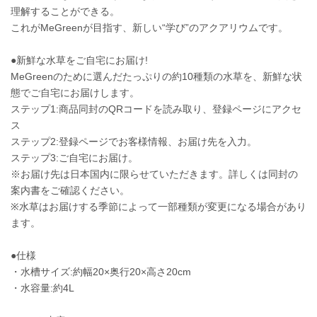
理解することができる。
これがMeGreenが目指す、新しい“学び”のアクアリウムです。
●新鮮な水草をご自宅にお届け!
MeGreenのために選んだたっぷりの約10種類の水草を、新鮮な状
態でご自宅にお届けします。
ステップ1:商品同封のQRコードを読み取り、登録ページにアクセ
ス
ステップ2:登録ページでお客様情報、お届け先を入力。
ステップ3:ご自宅にお届け。
※お届け先は日本国内に限らせていただきます。詳しくは同封の
案内書をご確認ください。
※水草はお届けする季節によって一部種類が変更になる場合があり
ます。
●仕様
・水槽サイズ:約幅20×奥行20×高さ20cm
・水容量:約4L