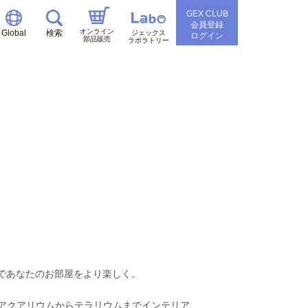
GEX CLUB
会員登録
オンライン
Global
検索
ジェックス
ログイン
部品販売
ラボラトリー
ムであなたのお部屋をより楽しく。
アクアリウムからテラリウムまでインテリア