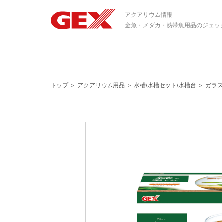
アクアリウム情報
金魚・メダカ・熱帯魚用品のジェッ
トップ
＞
アクアリウム用品
＞
水槽/水槽セット/水槽台
＞
ガラ