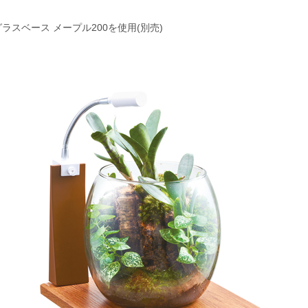
ラスベース メープル200を使用(別売)