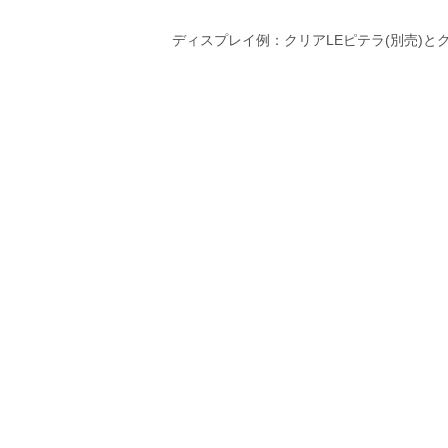
ディスプレイ例：クリアLEピテラ(別売)とグ