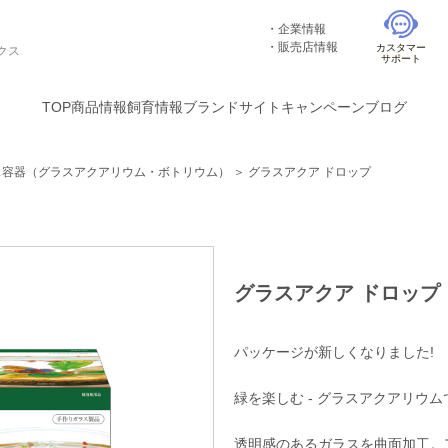
企業情報
販売店情報
カスタマー
クス
サポート
TOP
商品情報
飼育情報
ブランドサイト
キャンペーン
ブログ
ス容器（グラスアクアリウム・ボトリウム）
＞
グラスアクア ドロップ
グラスアクア ドロップ
パッケージが新しくなりました!
緑を楽しむ - グラスアクアリウ
透明感のあるガラスを曲面加工。