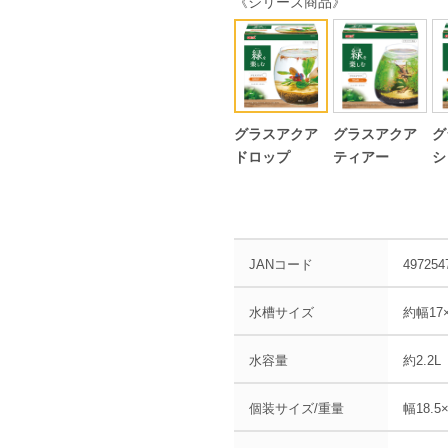
《シリーズ商品》
グラスアクア
グラスアクア
グ
ドロップ
ティアー
シ
JANコード
497254
水槽サイズ
約幅17
水容量
約2.2L
個装サイズ/重量
幅18.5