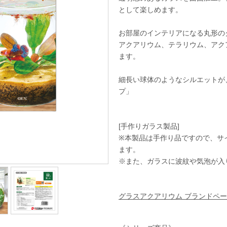
として楽しめます。
お部屋のインテリアになる丸形の
アクアリウム、テラリウム、アク
ます。
細長い球体のようなシルエットが
プ」
[手作りガラス製品]
※本製品は手作り品ですので、サ
ます。
※また、ガラスに波紋や気泡が入
グラスアクアリウム ブランドペー