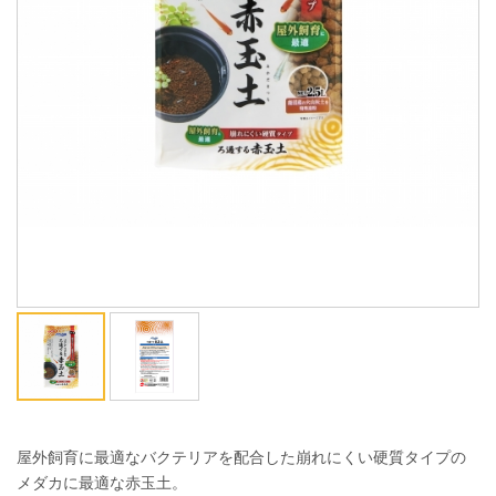
ENGLISH
中文
屋外飼育に最適なバクテリアを配合した崩れにくい硬質タイプの
メダカに最適な赤玉土。