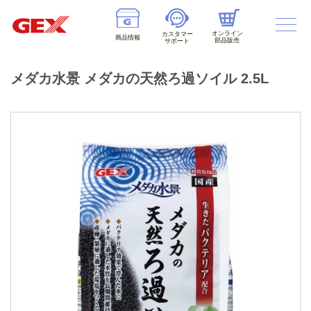
オンライン
カスタマー
商品情報
部品販売
サポート
メダカ水景 メダカの天然ろ過ソイル 2.5L