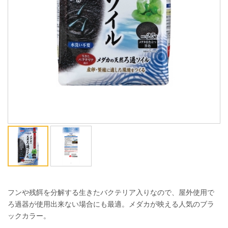
ENGLISH
中文
フンや残餌を分解する生きたバクテリア入りなので、屋外使用で
ろ過器が使用出来ない場合にも最適。メダカが映える人気のブラ
ックカラー。