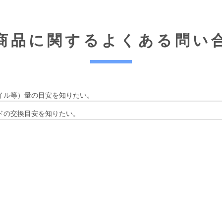
商品に関する
よくある問い
イル等）量の目安を知りたい。
ドの交換目安を知りたい。