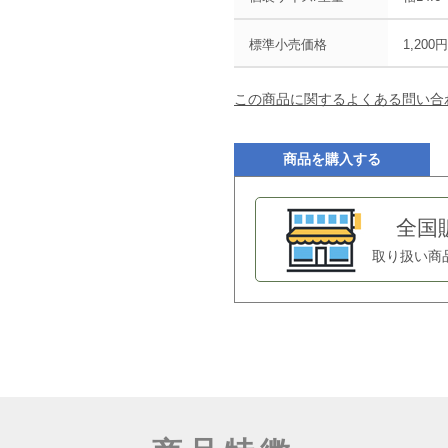
標準小売価格
1,200
この商品に関するよくある問い合
商品を購入する
全国
取り扱い商