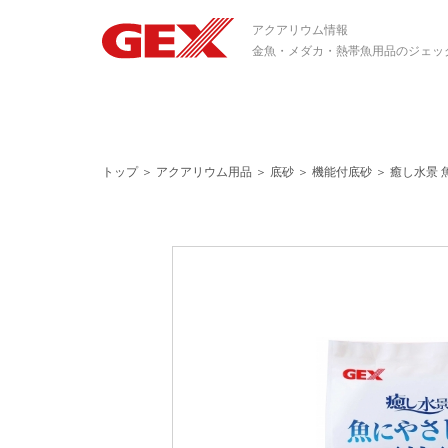
アクアリウム情報
金魚・メダカ・熱帯魚用品のジェッ
トップ
＞
アクアリウム用品
＞
底砂
＞
機能付底砂
＞
癒し水景 魚