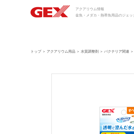
アクアリウム情報
金魚・メダカ・熱帯魚用品のジェッ
トップ
＞
アクアリウム用品
＞
水質調整剤
＞
バクテリア関連