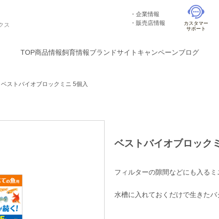
企業情報
販売店情報
カスタマー
クス
サポート
TOP
商品情報
飼育情報
ブランドサイト
キャンペーン
ブログ
＞
ベストバイオブロックミニ 5個入
ベストバイオブロックミ
フィルターの隙間などにも入るミ
水槽に入れておくだけで生きたバ