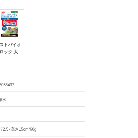
ストバイオ
ロック 大
7033437
海水
2.5×高さ15cm/60g