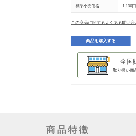
標準小売価格
1,100
この商品に関するよくある問い合
商品を購入する
全国
取り扱い商
商品特徴