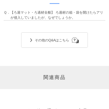
Ｑ．【ろ過マット・ろ過材全般】 ろ過材の箱・袋を開けたらアリ
が侵入していましたが、なぜでしょうか。
その他のQ&Aはこちら
関連商品