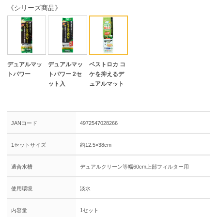
《シリーズ商品》
デュアルマッ
デュアルマッ
ベストロカ コ
トパワー
トパワー 2セ
ケを抑えるデ
ット入
ュアルマット
JANコード
4972547028266
1セットサイズ
約12.5×38cm
適合水槽
デュアルクリーン等幅60cm上部フィルター用
使用環境
淡水
内容量
1セット