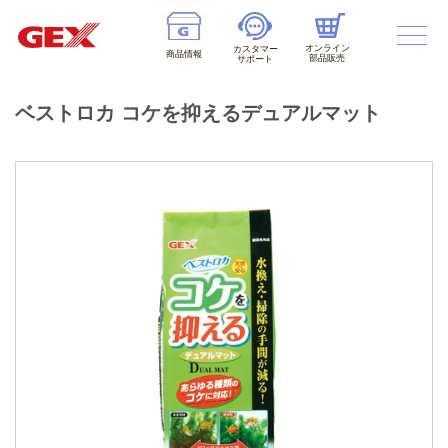
オンライン
カスタマー
商品情報
部品販売
サポート
ベストロカ コケを抑えるデュアルマット