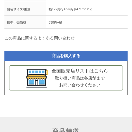
個装サイズ/重量
幅12×奥行4.5×高さ47cm/125g
標準小売価格
830円+税
この商品に関するよくある問い合わせ
商品を購入する
全国販売店リストはこちら
取り扱い商品は各店舗まで
お問い合わせください
商品特徴