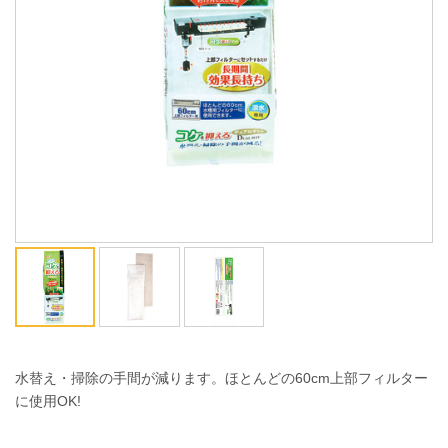
ENGLISH
中文
水替え・掃除の手間が減ります。ほとんどの60cm上部フィルター
に使用OK!