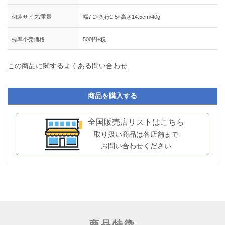
個装サイズ/重量
幅7.2×奥行2.5×高さ14.5cm/40g
標準小売価格
500円+税
この商品に関するよくある問い合わせ
商品を購入する
全国販売店リストはこちら
取り扱い商品は各店舗まで
お問い合わせください
商品特徴