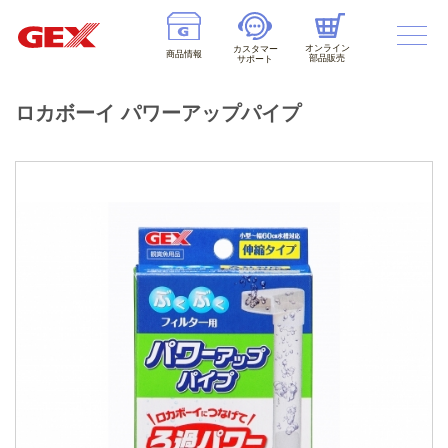
オンライン
カスタマー
商品情報
部品販売
サポート
ロカボーイ パワーアップパイプ