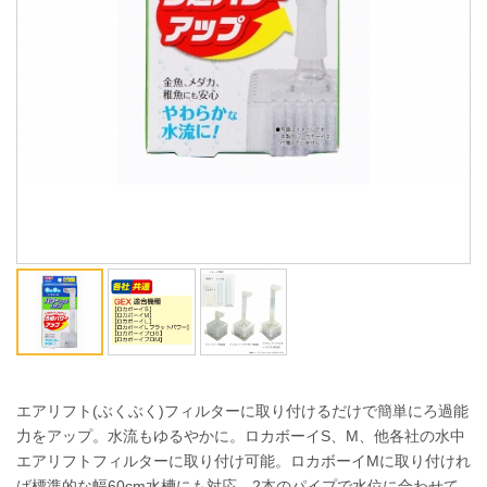
ENGLISH
中文
エアリフト(ぶくぶく)フィルターに取り付けるだけで簡単にろ過能
力をアップ。水流もゆるやかに。ロカボーイS、M、他各社の水中
エアリフトフィルターに取り付け可能。ロカボーイMに取り付けれ
ば標準的な幅60cm水槽にも対応。2本のパイプで水位に合わせて