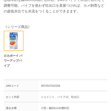
調整可能。パイプを使わず吐出口を直接つければ、カメ飼育など
の超低水位でも水流をつくることができまます。
《シリーズ商品》
ロカボーイ パ
ワーアップパ
イプ
JANコード
4972547032256
セット内容
ジョイント、パイプ×2、吐出口
適合水槽
小型～幅60cm水槽対応