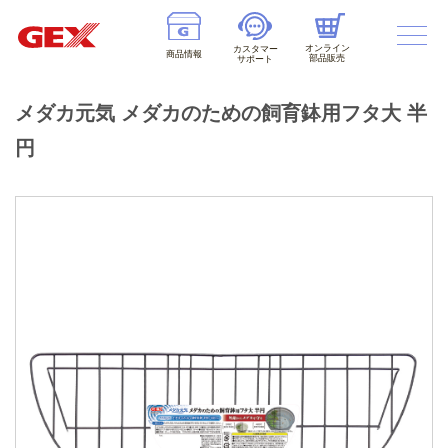
オンライン
カスタマー
商品情報
部品販売
サポート
メダカ元気 メダカのための飼育鉢用フタ大 半
円