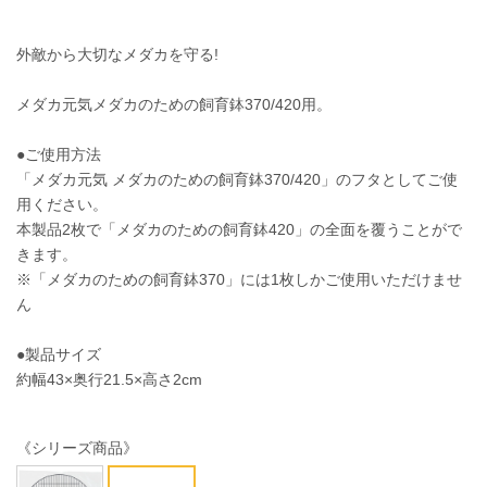
外敵から大切なメダカを守る!
メダカ元気メダカのための飼育鉢370/420用。
●ご使用方法
「メダカ元気 メダカのための飼育鉢370/420」のフタとしてご使
用ください。
本製品2枚で「メダカのための飼育鉢420」の全面を覆うことがで
きます。
※「メダカのための飼育鉢370」には1枚しかご使用いただけませ
ん
●製品サイズ
約幅43×奥行21.5×高さ2cm
《シリーズ商品》