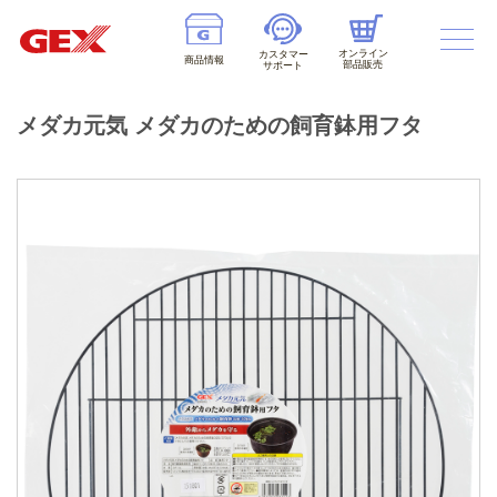
オンライン
カスタマー
商品情報
部品販売
サポート
メダカ元気 メダカのための飼育鉢用フタ