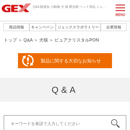
Q&A 観賞魚 小動物 犬 猫 爬虫類 ペット用品 ジェックス株式会社
商品情報
キャンペーン
ジェックスラボラトリー
企業情報
トップ
＞
Q&A
＞
犬猫
＞ ピュアクリスタルPON
製品に関する
大切なお知らせ
Q&A