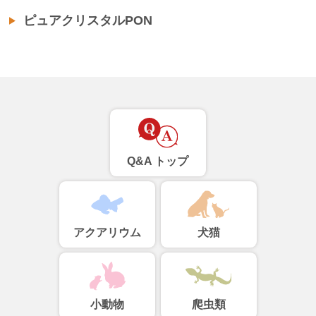
ピュアクリスタルPON
Q&A トップ
アクアリウム
犬猫
小動物
爬虫類