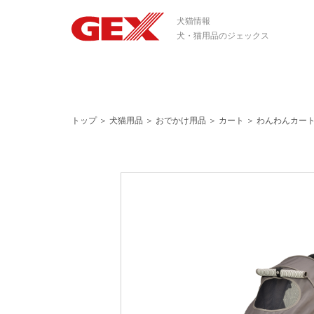
犬猫情報
犬・猫用品のジェックス
トップ
＞
犬猫用品
＞
おでかけ用品
＞
カート
＞
わんわんカート 