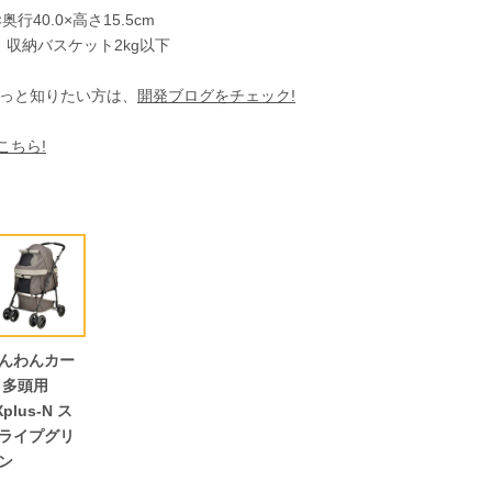
行40.0×高さ15.5cm
下、収納バスケット2kg以下
もっと知りたい方は、
開発ブログをチェック!
こちら!
んわんカー
 多頭用
Xplus-N ス
ライプグリ
ン