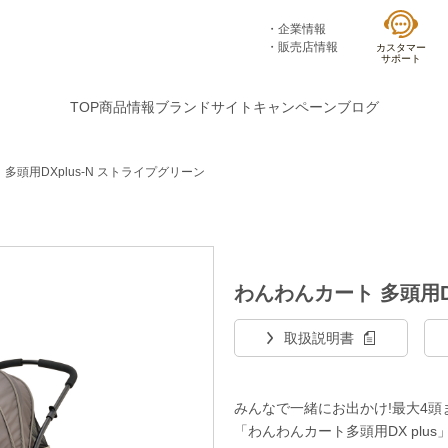
企業情報
販売店情報
カスタマー
サポート
TOP
商品情報
ブランドサイト
キャンペーン
ブログ
多頭用DXplus-N ストライプグリーン
わんわんカート 多頭用D
取扱説明書
みんなで一緒にお出かけ!最大4
「わんわんカート多頭用DX plus