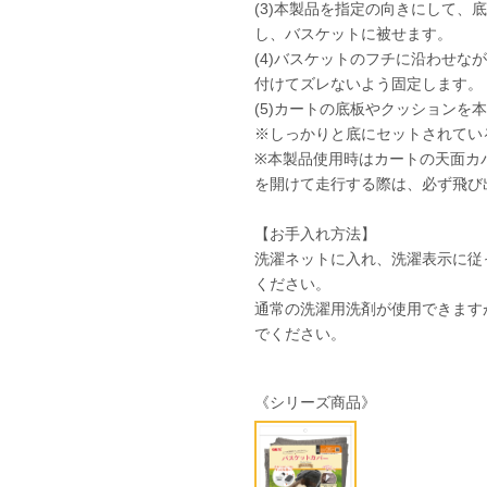
(3)本製品を指定の向きにして、
し、バスケットに被せます。
(4)バスケットのフチに沿わせな
付けてズレないよう固定します。
(5)カートの底板やクッションを
※しっかりと底にセットされてい
※本製品使用時はカートの天面カ
を開けて走行する際は、必ず飛び
【お手入れ方法】
洗濯ネットに入れ、洗濯表示に従
ください。
通常の洗濯用洗剤が使用できます
でください。
《シリーズ商品》