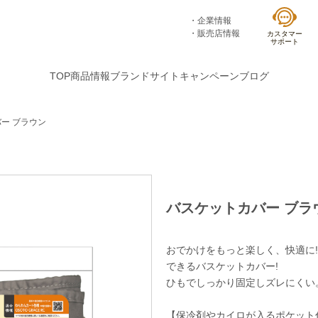
企業情報
販売店情報
カスタマー
サポート
TOP
商品情報
ブランドサイト
キャンペーン
ブログ
ー ブラウン
バスケットカバー ブラ
おでかけをもっと楽しく、快適に
できるバスケットカバー!
ひもでしっかり固定しズレにくい
【保冷剤やカイロが入るポケット