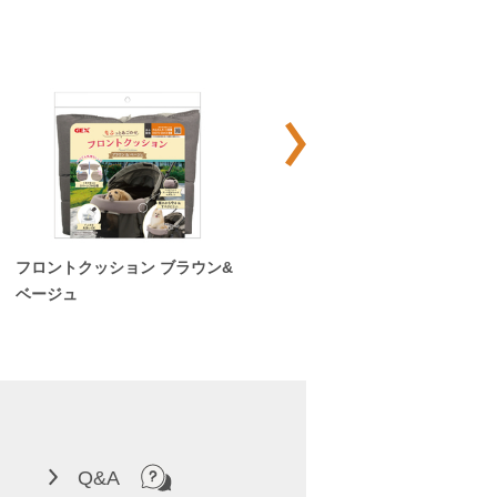
フロントクッション ブラウン&
バスケットクッション ブラウン
ベージュ
Q&A