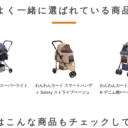
よく一緒に選ばれている商
 スーパーライト
わんわんカート スマートハンデ
わんわんカート 多
ィ Safety ストライプベージュ
N デニム柄×ベ
はこんな商品も
チェックし