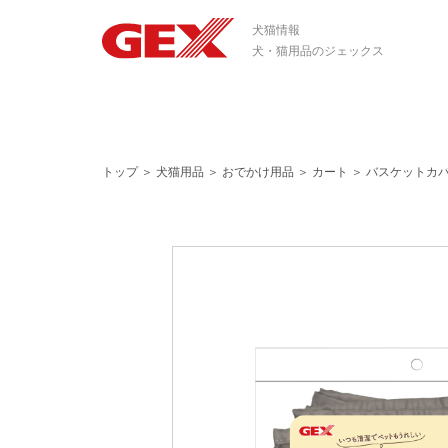
犬猫情報
犬・猫用品のジェックス
トップ
＞
犬猫用品
＞
おでかけ用品
＞
カート
＞
バスケットカバ