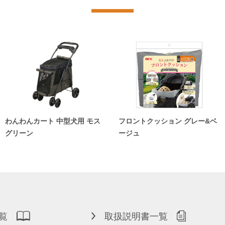
わんわんカート 中型犬用 モス
フロントクッション グレー&ベ
グリーン
ージュ
覧
取扱説明書一覧