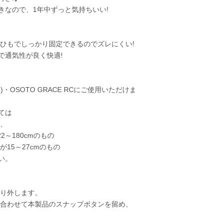
きなので、1年中ずっと気持ちいい!
!ひもでしっかり固定できるのでズレにくい!
で通気性が良く快適!
・OSOTO GRACE RCにご使用いただけま
ては
ト、
2～180cmのもの
が15～27cmのもの
い。
取り外します。
に合わせて本製品のスナップボタンを留め、