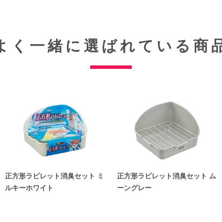
よく一緒に選ばれている商
正方形ラビレット消臭セット ミ
正方形ラビレット消臭セット ム
ルキーホワイト
ーングレー