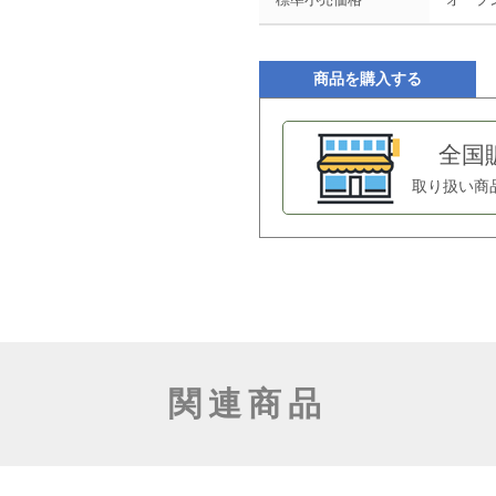
商品を購入する
全国
取り扱い商
関連商品