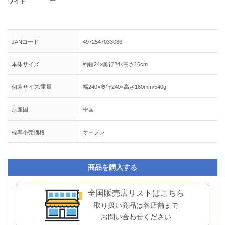
ワイト
ー
JANコード
4972547033086
本体サイズ
約幅24×奥行24×高さ16cm
個装サイズ/重量
幅240×奥行240×高さ160mm/540g
原産国
中国
標準小売価格
オープン
商品を購入する
全国販売店リストはこちら
取り扱い商品は各店舗まで
お問い合わせください