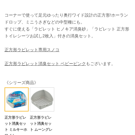
コーナーで使って足元ゆったり奥行ワイド設計の正方形!ホーラン
ドロップ、ミニうさぎなどの中型種にも。
すぐに使える「ラビレット ヒノキア消臭砂」「ラビレット 正方形
トイレシーツお試し2枚入」付きの消臭セット。
正方形ラビレット専用スノコ
正方形ラビレット消臭セット ベビーピンク
もございます。
《シリーズ商品》
正方形ラビレ
正方形ラビレ
ット消臭セッ
ット消臭セッ
ト ミルキーホ
ト ムーングレ