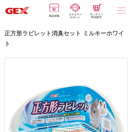
オンライン
カスタマー
商品情報
部品販売
サポート
正方形ラビレット消臭セット ミルキーホワイ
ト