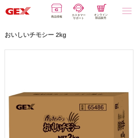
オンライン
カスタマー
商品情報
部品販売
サポート
おいしいチモシー 2kg