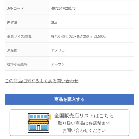
JANコード
4972547028143
内容量
2kg
個装サイズ/重量
幅430×奥行320×高さ250mm/2,500g
原産国
アメリカ
標準小売価格
オープン
この商品に関するよくある問い合わせ
商品を購入する
全国販売店リストはこちら
取り扱い商品は各店舗まで
お問い合わせください