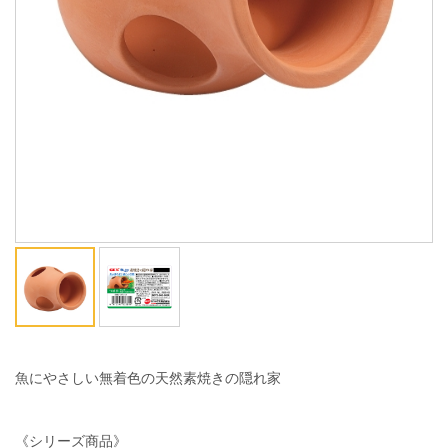
ENGLISH
中文
魚にやさしい無着色の天然素焼きの隠れ家
《シリーズ商品》