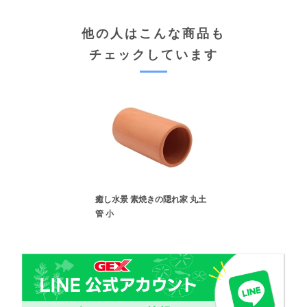
他の人はこんな商品も
チェックしています
癒し水景 素焼きの隠れ家 丸土
管 小