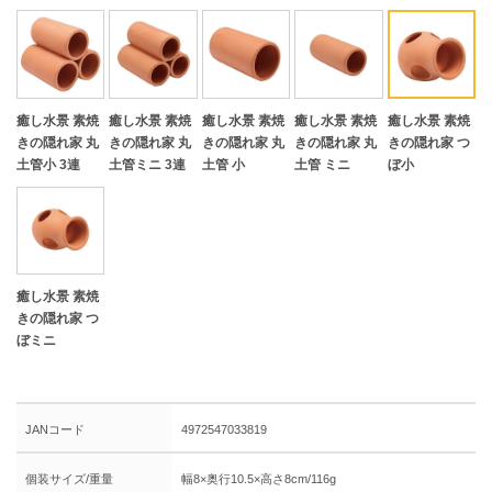
癒し水景 素焼
癒し水景 素焼
癒し水景 素焼
癒し水景 素焼
癒し水景 素焼
きの隠れ家 丸
きの隠れ家 丸
きの隠れ家 丸
きの隠れ家 丸
きの隠れ家 つ
土管小 3連
土管ミニ 3連
土管 小
土管 ミニ
ぼ小
癒し水景 素焼
きの隠れ家 つ
ぼミニ
JANコード
4972547033819
個装サイズ/重量
幅8×奥行10.5×高さ8cm/116g