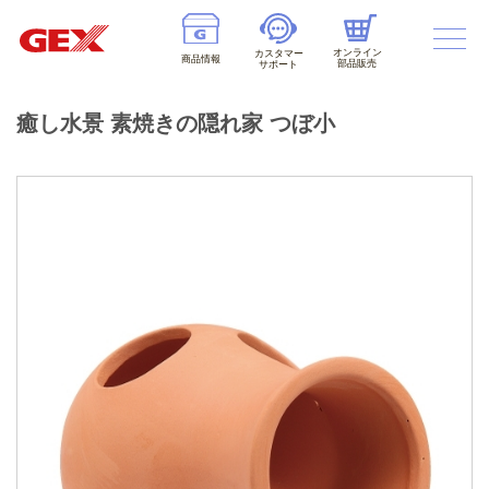
オンライン
カスタマー
商品情報
部品販売
サポート
癒し水景 素焼きの隠れ家 つぼ小