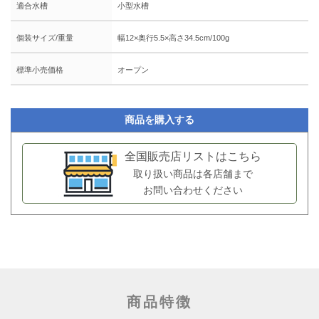
適合水槽
小型水槽
個装サイズ/重量
幅12×奥行5.5×高さ34.5cm/100g
標準小売価格
オープン
商品を購入する
全国販売店リストはこちら
取り扱い商品は各店舗まで
お問い合わせください
商品特徴