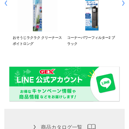
ワー
おそうじラクラク クリーナース
コーナーパワーフィルター2 ブ
おそ
ポイトロング
ラック
ティ
商品カタログ一覧