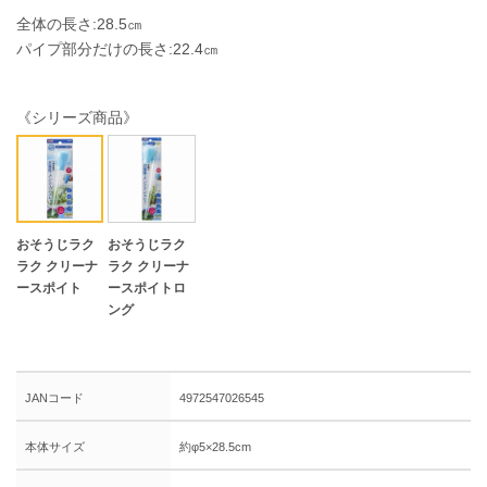
全体の長さ:28.5㎝
パイプ部分だけの長さ:22.4㎝
《シリーズ商品》
おそうじラク
おそうじラク
ラク クリーナ
ラク クリーナ
ースポイト
ースポイトロ
ング
JANコード
4972547026545
本体サイズ
約φ5×28.5cm