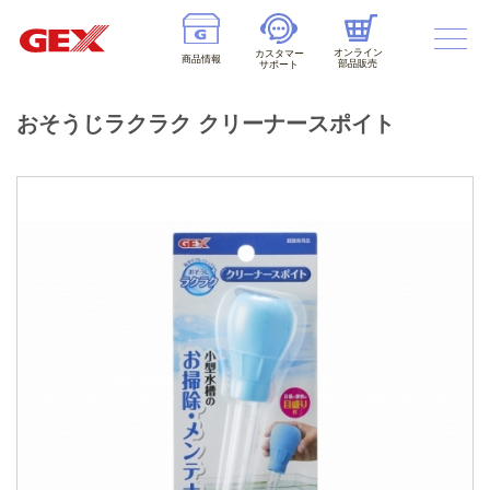
オンライン
カスタマー
商品情報
部品販売
サポート
おそうじラクラク クリーナースポイト