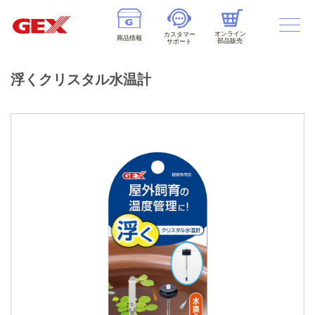
オンライン
カスタマー
商品情報
部品販売
サポート
浮くクリスタル水温計