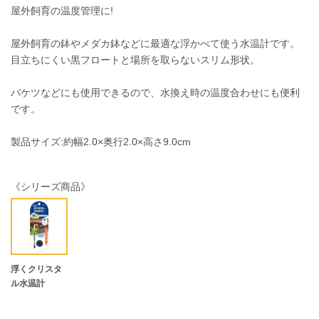
屋外飼育の温度管理に!
屋外飼育の鉢やメダカ鉢などに最適な浮かべて使う水温計です。
目立ちにくい黒フロートと場所を取らないスリム形状。
バケツなどにも使用できるので、水換え時の温度合わせにも便利
です。
製品サイズ:約幅2.0×奥行2.0×高さ9.0cm
《シリーズ商品》
浮くクリスタ
ル水温計