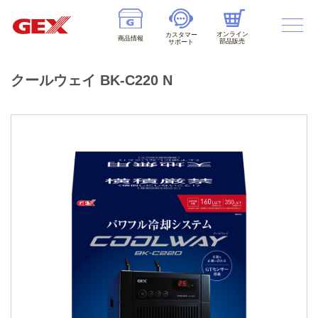
オンライン
カスタマー
商品情報
部品販売
サポート
クールウェイ BK-C220 N