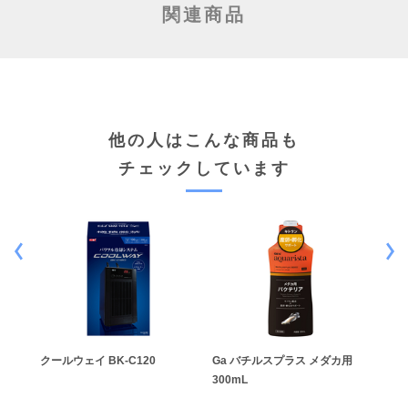
関連商品
他の人はこんな商品も
チェックしています
クールウェイ BK-C120
Ga バチルスプラス メダカ用
匠の
300mL