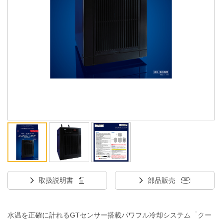
ENGLISH
中文
取扱説明書
部品販売
水温を正確に計れるGTセンサー搭載パワフル冷却システム「クー