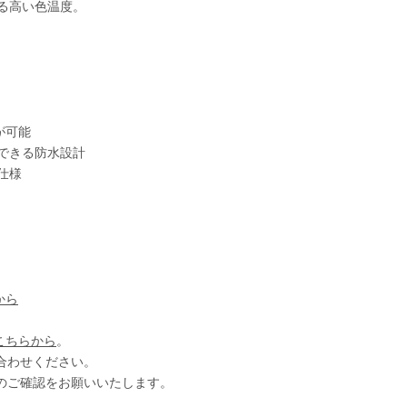
る高い色温度。
が可能
できる防水設計
仕様
から
こちらから
。
合わせください。
のご確認をお願いいたします。