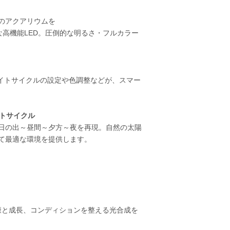
のアクアリウムを
な高機能LED。圧倒的な明るさ・フルカラー
ライトサイクルの設定や色調整などが、スマー
イトサイクル
日の出～昼間～夕方～夜を再現。自然の太陽
て最適な環境を提供します。
健康と成長、コンディションを整える光合成を