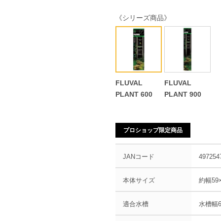
《シリーズ商品》
FLUVAL
FLUVAL
PLANT 600
PLANT 900
プロショップ限定商品
JANコード
497254
本体サイズ
約幅59×
適合水槽
水槽幅6