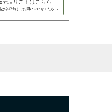
販売店リストはこちら
品は各店舗まで
お問い合わせください