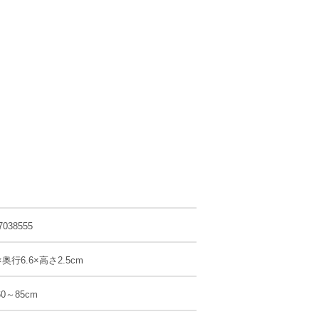
7038555
奥行6.6×高さ2.5cm
0～85cm