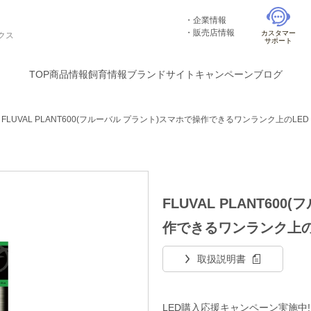
企業情報
販売店情報
カスタマー
クス
サポート
TOP
商品情報
飼育情報
ブランドサイト
キャンペーン
ブログ
＞
FLUVAL PLANT600(フルーバル プラント)スマホで操作できるワンランク上のLE
FLUVAL PLANT60
作できるワンランク上の
取扱説明書
LED購入応援キャンペーン実施中!