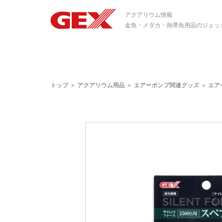
アクアリウム情報
金魚・メダカ・熱帯魚用品のジェッ
トップ
＞
アクアリウム用品
＞
エアーポンプ関連グッズ
＞
エア