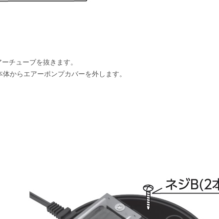
アーチューブを抜きます。
本体からエアーポンプカバーを外します。