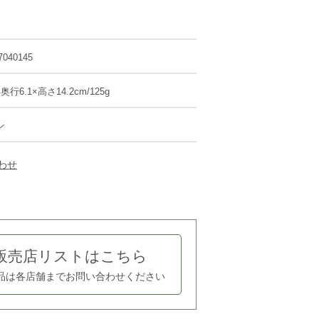
7040145
×奥行6.1×高さ14.2cm/125g
ン
わせ
販売店リストはこちら
品は各店舗まで
お問い合わせください