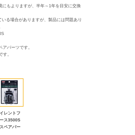
境にもよりますが、半年～1年を目安に交換
している場合がありますが、製品には問題あり
。
0S
スペアパーツです。
様です。
イレントフ
ース3500S
スペアパー