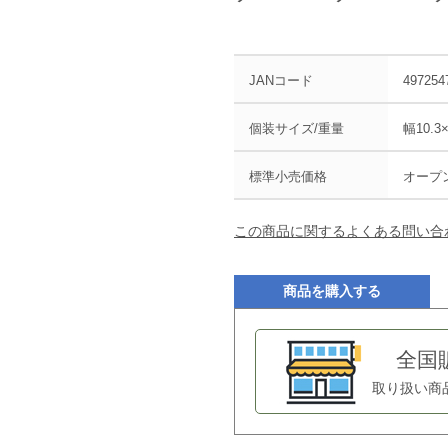
JANコード
497254
個装サイズ/重量
幅10.3
標準小売価格
オープ
この商品に関するよくある問い合
商品を購入する
全国
取り扱い商