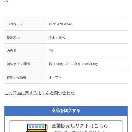
入
JANコード
4972547034342
使用環境
淡水・海水
内容量
2個
個装サイズ/重量
幅11.5×奥行11.5×高さ6.9cm/130g
標準小売価格
オープン
この商品に関するよくある問い合わせ
商品を購入する
全国販売店リストはこちら