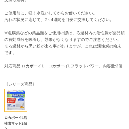
ご使用前に、軽く水洗いしてからお使いください。
汚れの状況に応じて、2～4週間を目安に交換してください。
※魚病薬などの薬品類をご使用の際は、ろ過材内の活性炭が薬品類
の有効成分を吸着し、効果がなくなりますのでご注意ください。
※ろ過材から黒い粉が出る事がありますが、これは活性炭の粉末
です。
対応商品:ロカボーイL・ロカボーイLフラットパワー、内容量:2個
《シリーズ商品》
ロカボーイL活
性炭マット2個