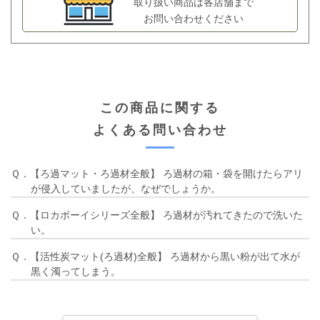
取り扱い商品は各店舗まで
お問い合わせください
この商品に関する
よくある問い合わせ
Ｑ．【ろ過マット・ろ過材全般】 ろ過材の箱・袋を開けたらアリ
が侵入していましたが、なぜでしょうか。
Ｑ．【ロカボーイシリーズ全般】 ろ過材が汚れてきたので洗いた
い。
Ｑ．【活性炭マット(ろ過材)全般】 ろ過材から黒い粉が出て水が
黒く濁ってしまう。