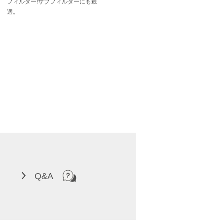
フィルター!サブフィルターにも最
適。
Q&A