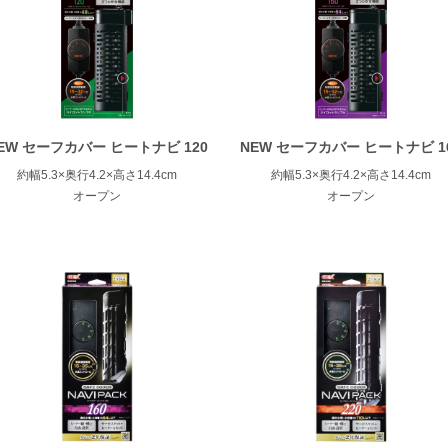
EW セーフカバー ヒートナビ 120
NEW セーフカバー ヒートナビ 1
約幅5.3×奥行4.2×高さ14.4cm
約幅5.3×奥行4.2×高さ14.4cm
オープン
オープン