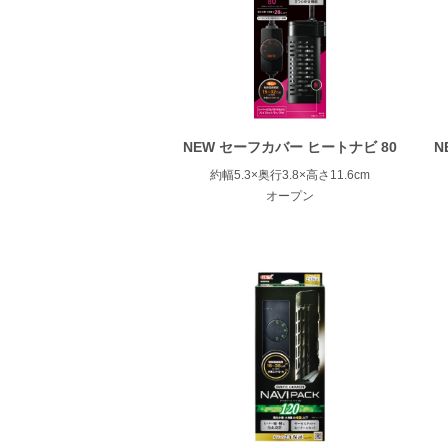
NEW セーフカバー ヒートナビ 80
N
約幅5.3×奥行3.8×高さ11.6cm
オープン