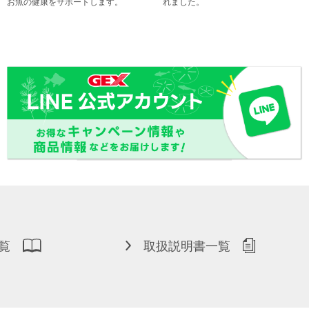
お魚の健康をサポートします。
れました。
覧
取扱説明書一覧