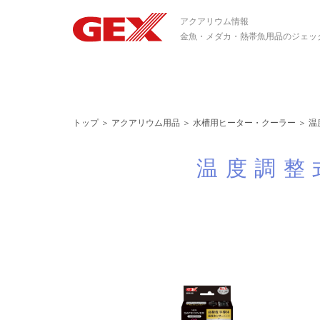
アクアリウム情報
金魚・メダカ・熱帯魚用品のジェッ
トップ
＞
アクアリウム用品
＞
水槽用ヒーター・クーラー
＞
温
温度調整