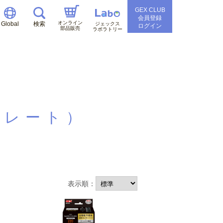
GEX CLUB
会員登録
オンライン
Global
検索
ジェックス
ログイン
部品販売
ラボラトリー
パレート）
表示順：