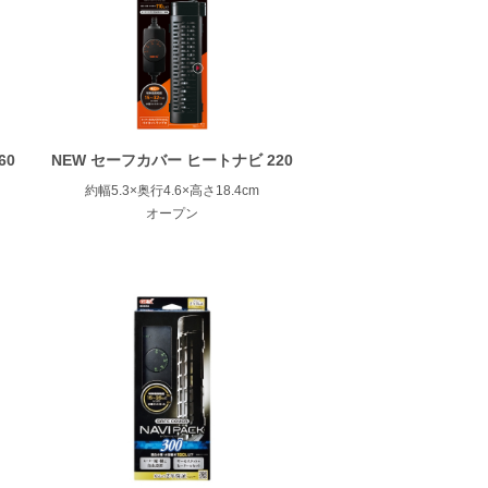
60
NEW セーフカバー ヒートナビ 220
約幅5.3×奥行4.6×高さ18.4cm
オープン