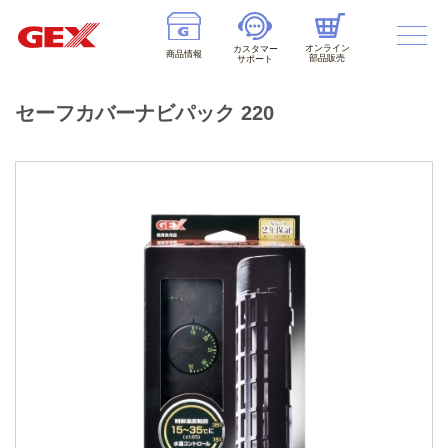
オンライン
カスタマー
商品情報
部品販売
サポート
セーフカバーナビパック 220