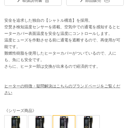
取扱説明書
部品販売
安全を追求した独自の【シャトル構造】を採用。
空焚き検知温度センサーを搭載、空気中での通電を感知するとヒ
ーターカバー表面温度を安全な温度にコントロールします。
温度ヒューズを作動させる前に通電を遮断するので、再使用が可
能です。
難燃性樹脂を使用したヒーターカバーがついているので、人に
も、魚にも安全です。
さらに、ヒーター部は交換が出来るので経済的です。
ヒーターの特徴・疑問解決はこちらのブランドページをご覧くだ
さい
《シリーズ商品》