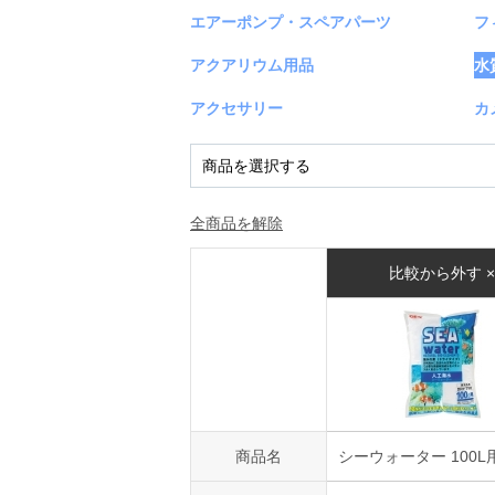
エアーポンプ・スペアパーツ
フ
アクアリウム用品
水
アクセサリー
カ
全商品を解除
比較から外す ×
商品名
シーウォーター 100L