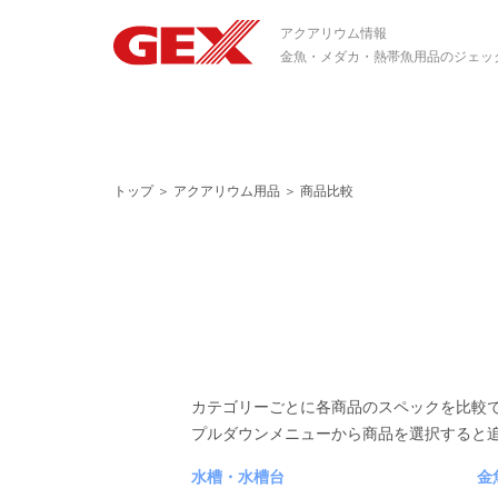
アクアリウム情報
金魚・メダカ・熱帯魚用品のジェッ
トップ
＞
アクアリウム用品
＞
商品比較
カテゴリーごとに各商品のスペックを比較
プルダウンメニューから商品を選択すると
水槽・水槽台
金