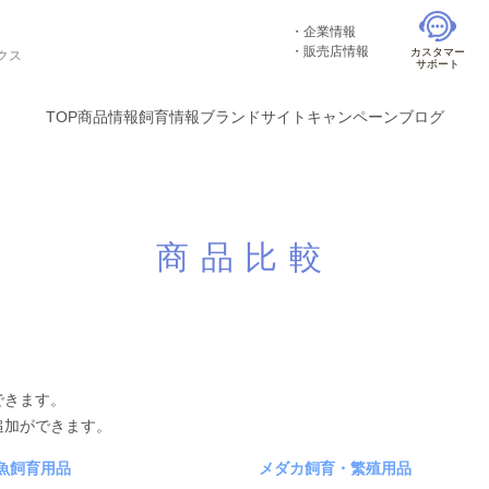
企業情報
販売店情報
カスタマー
クス
サポート
TOP
商品情報
飼育情報
ブランドサイト
キャンペーン
ブログ
商品比較
できます。
追加ができます。
魚飼育用品
メダカ飼育・繁殖用品