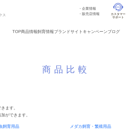
企業情報
販売店情報
カスタマー
クス
サポート
TOP
商品情報
飼育情報
ブランドサイト
キャンペーン
ブログ
商品比較
できます。
追加ができます。
魚飼育用品
メダカ飼育・繁殖用品