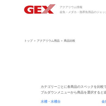
アクアリウム情報
金魚・メダカ・熱帯魚用品のジェッ
トップ
＞
アクアリウム用品
＞
商品比較
カテゴリーごとに各商品のスペックを比較
プルダウンメニューから商品を選択すると
水槽・水槽台
金