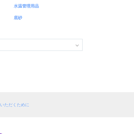
水温管理用品
底砂
いただくために