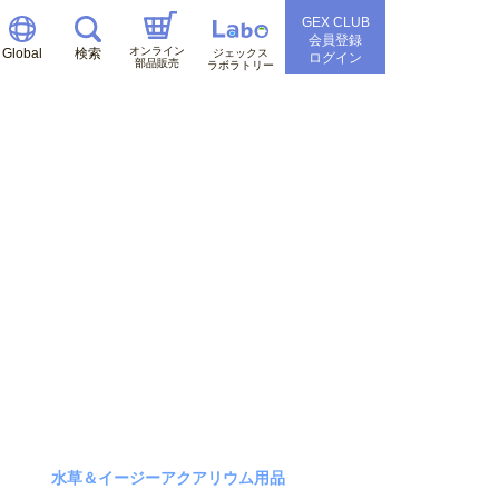
GEX CLUB
会員登録
オンライン
Global
検索
ジェックス
ログイン
部品販売
ラボラトリー
水草＆イージーアクアリウム用品