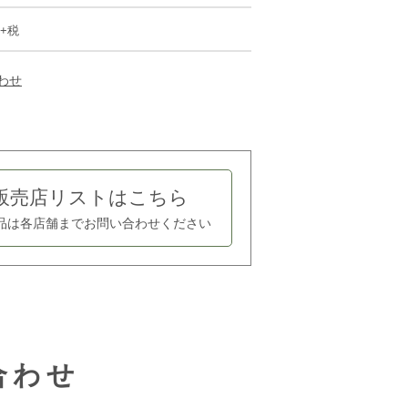
円+税
わせ
販売店リストはこちら
品は各店舗まで
お問い合わせください
合わせ