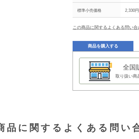
標準小売価格
2,330
この商品に関するよくある問い合
商品を購入する
全国
取り扱い商
商品に関する
よくある問い