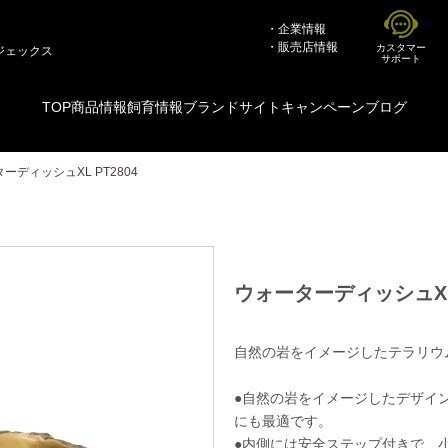
企業情報
販売店情報
カスタマー
ジェックス
サポート
TOP
商品情報
飼育情報
ブランドサイト
キャンペーン
ブログ
ーディッシュXL PT2804
ウォーターディッシュXL 
自然の岩をイメージしたテラリウ
●自然の岩をイメージしたデザイ
にも最適です。
●内側には安全ステップ付きで、