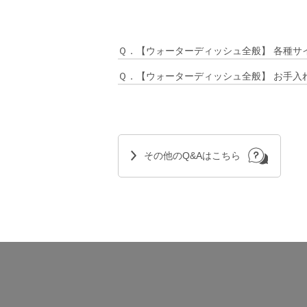
Ｑ．【ウォーターディッシュ全般】 各種サ
Ｑ．【ウォーターディッシュ全般】 お手入
その他のQ&Aはこちら