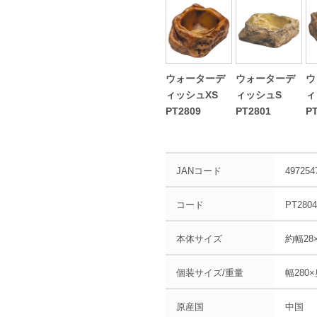
ウォーターデ
ウォーターデ
ウ
ィッシュXS
ィッシュS
ィ
PT2809
PT2801
P
JANコード
497254
コード
PT2804
本体サイズ
約幅28×
個装サイズ/重量
幅280×
原産国
中国