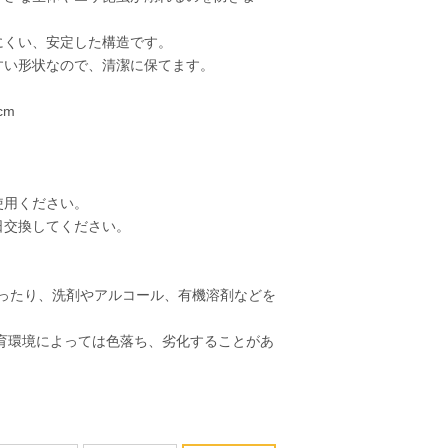
にくい、安定した構造です。
すい形状なので、清潔に保てます。
cm
使用ください。
日交換してください。
ったり、洗剤やアルコール、有機溶剤などを
育環境によっては色落ち、劣化することがあ