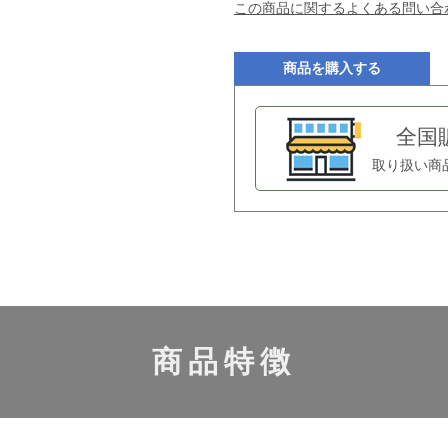
この商品に関するよくある問い合
商品を購入する
全国
取り扱い商
商品特徴