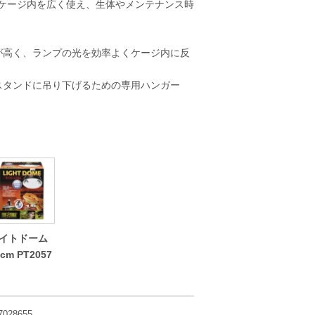
ケージ内を広く使え、生体やメンテナンス時
が高く、ランプの光を効率よくケージ内に反
スタンドに吊り下げるための専用ハンガー
イトドーム
8cm PT2057
7028655