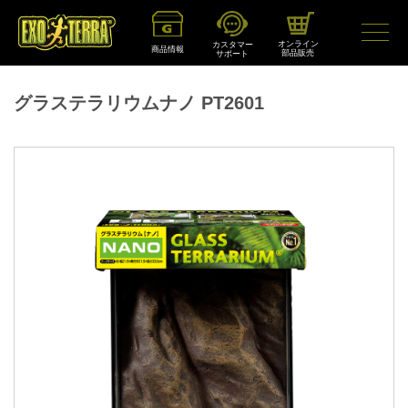
オンライン
カスタマー
商品情報
部品販売
サポート
グラステラリウムナノ PT2601