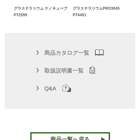
グラステラリウム ナノキューブ
グラステラリウムPRO3045
グラ
PT2599
PT4401
商品カタログ一覧
取扱説明書一覧
Q&A
商品一覧へ戻る