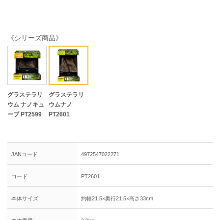
《シリーズ商品》
グラステラリ
グラステラリ
ウム ナノキュ
ウムナノ
ーブ PT2599
PT2601
JANコード
4972547022271
コード
PT2601
本体サイズ
約幅21.5×奥行21.5×高さ33cm