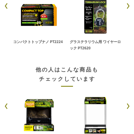
コンパクトトップナノ PT2224
グラステラリウム用 ワイヤーロ
ライ
ック PT2620
他の人はこんな商品も
チェックしています