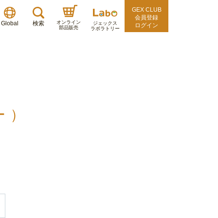
GEX CLUB
会員登録
オンライン
Global
検索
ジェックス
ログイン
部品販売
ラボラトリー
ー）