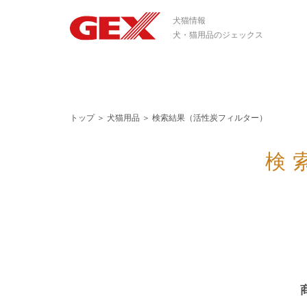
犬猫情報
犬・猫用品のジェックス
トップ
＞
犬猫用品
＞
検索結果（活性炭フィルター）
検