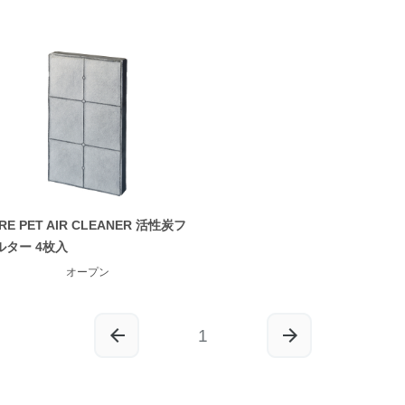
RE PET AIR CLEANER 活性炭フ
ルター 4枚入
オープン
1