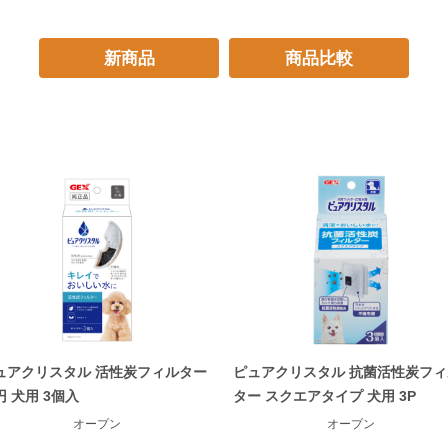
新商品
商品比較
ュアクリスタル 活性炭フィルター
ピュアクリスタル 抗菌活性炭フィ
円 犬用 3個入
ター スクエアタイプ 犬用 3P
オープン
オープン