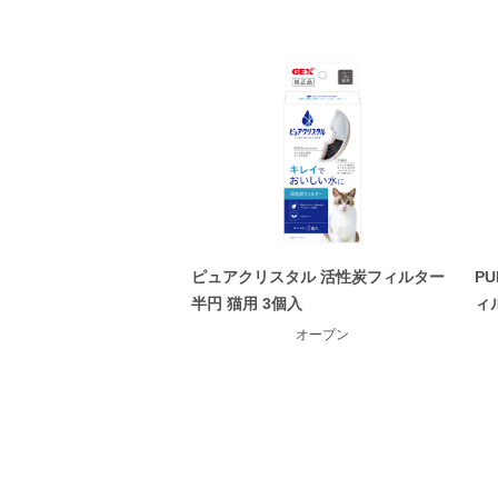
ピュアクリスタル 活性炭フィルター
PU
半円 猫用 3個入
ィ
オープン