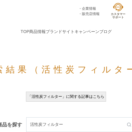
企業情報
販売店情報
カスタマー
サポート
TOP
商品情報
ブランドサイト
キャンペーン
ブログ
索結果（活性炭フィルタ
「活性炭フィルター」に関する記事はこちら
商品を探す