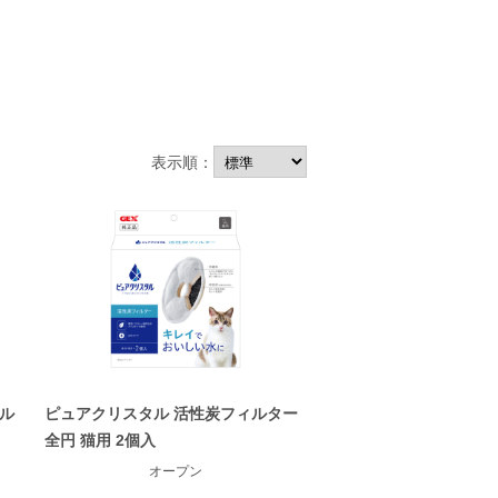
表示順：
ル
ピュアクリスタル 活性炭フィルター
全円 猫用 2個入
オープン