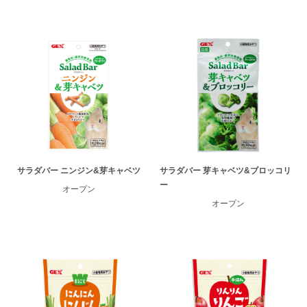
サラダバー ニンジン&芽キャベツ
サラダバー 芽キャベツ&ブロッコリ
ー
オープン
オープン