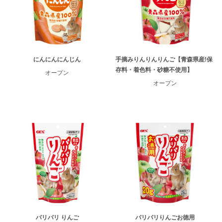
にんにんにんじん
手摘みりんりんりんご【青森県産!保
存料・着色料・砂糖不使用】
オープン
オープン
パリパリ りんご
パリパリりんごお徳用