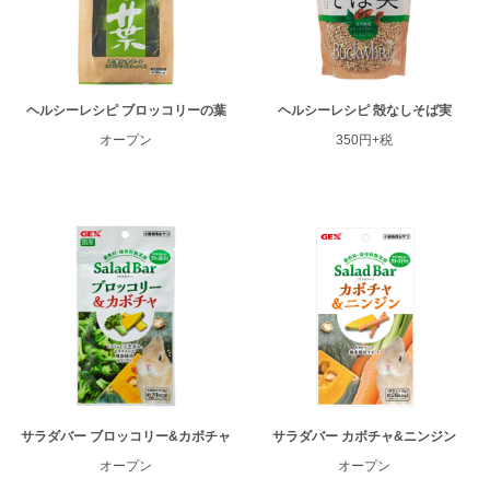
ヘルシーレシピ ブロッコリーの葉
ヘルシーレシピ 殻なしそば実
オープン
350円+税
サラダバー ブロッコリー&カボチャ
サラダバー カボチャ&ニンジン
オープン
オープン