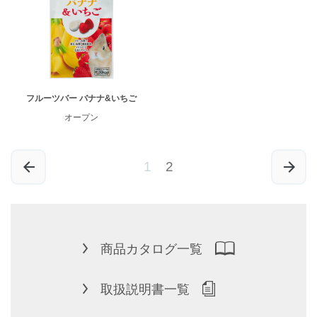
フルーツバー バナナ&いちご
オープン
1
2
商品カタログ一覧
取扱説明書一覧