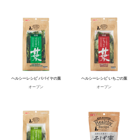
ヘルシーレシピ パパイヤの葉
ヘルシーレシピ いちごの葉
オープン
オープン
ENGLISH
中文