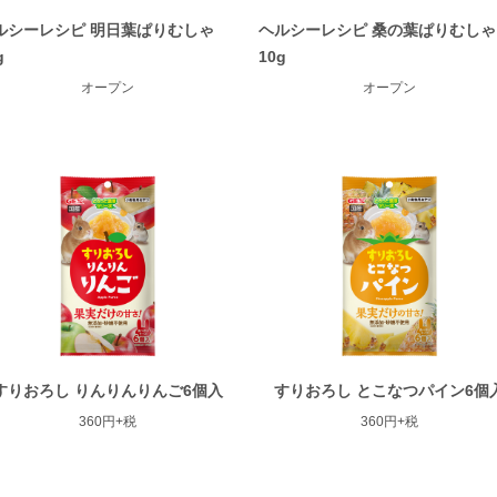
ルシーレシピ 明日葉ぱりむしゃ
ヘルシーレシピ 桑の葉ぱりむしゃ
g
10g
オープン
オープン
すりおろし りんりんりんご6個入
すりおろし とこなつパイン6個
360円+税
360円+税