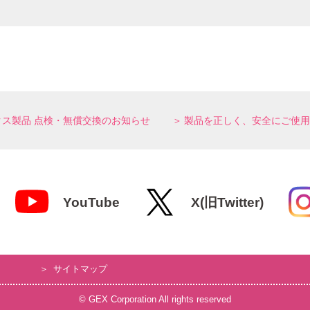
クス製品 点検・無償交換のお知らせ
製品を正しく、安全にご使用
YouTube
X(旧Twitter)
て
サイトマップ
© GEX Corporation All rights reserved