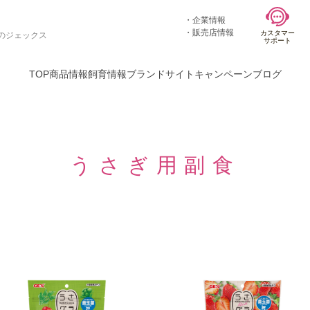
企業情報
販売店情報
カスタマー
のジェックス
サポート
TOP
商品情報
飼育情報
ブランドサイト
キャンペーン
ブログ
うさぎ用副食