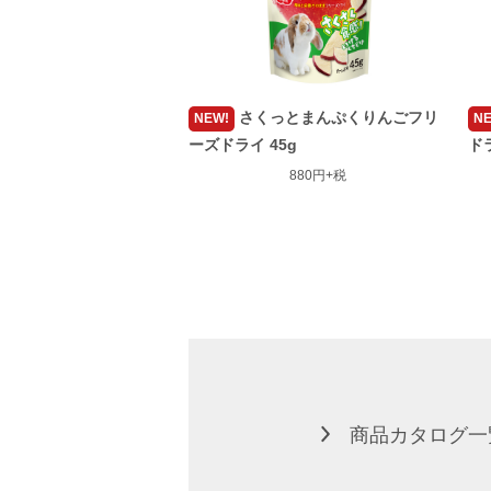
さくっとまんぷくりんごフリ
NEW!
NE
ーズドライ 45g
ドラ
880円+税
商品カタログ一