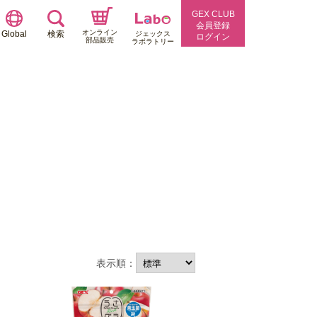
GEX CLUB
会員登録
オンライン
Global
検索
ジェックス
ログイン
部品販売
ラボラトリー
表示順：