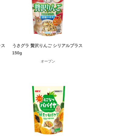
ラス
うさグラ 贅沢りんご シリアルプラス
150g
オープン