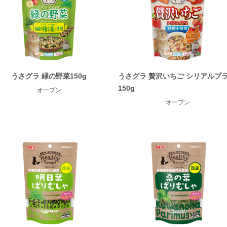
うさグラ 緑の野菜150g
うさグラ 贅沢いちご シリアルプ
150g
オープン
オープン