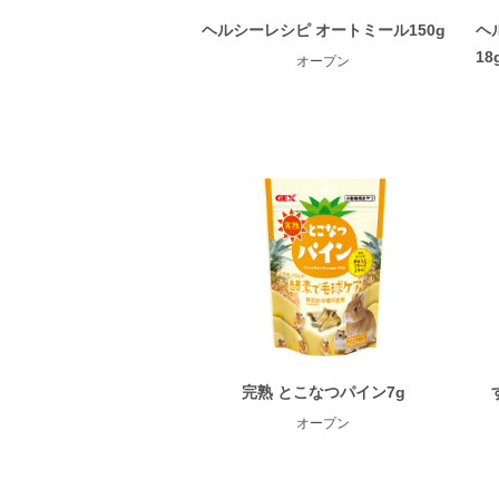
ヘルシーレシピ オートミール150g
ヘ
18
オープン
完熟 とこなつパイン7g
オープン