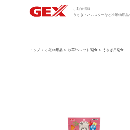
小動物情報
うさぎ・ハムスターなど小動物用品
トップ
＞
小動物用品
＞
牧草/ペレット/副食
＞
うさぎ用副食