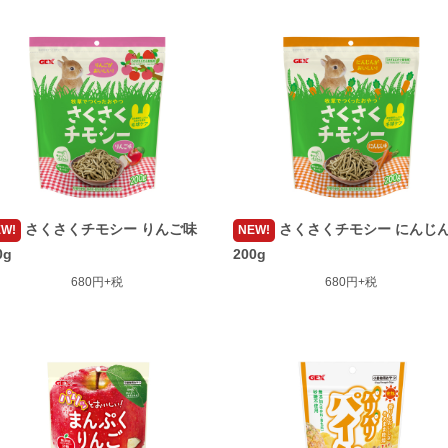
さくさくチモシー りんご味
さくさくチモシー にんじ
W!
NEW!
0g
200g
680円+税
680円+税