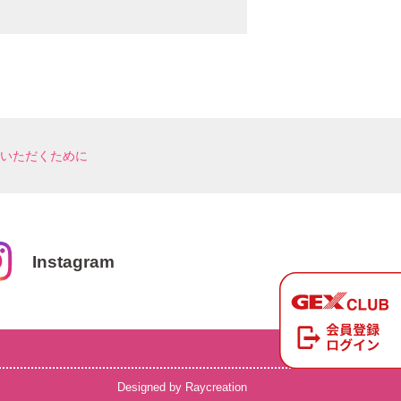
いただくために
Instagram
Designed by Raycreation