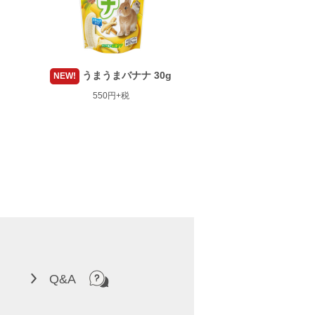
うまうまバナナ 30g
NEW!
550円+税
Q&A