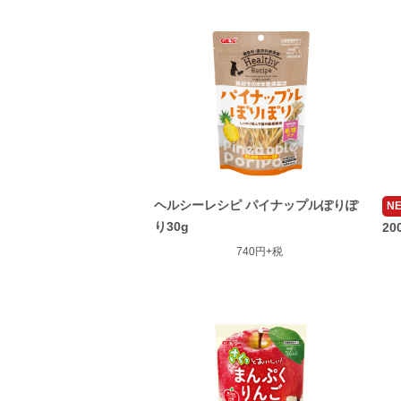
ヘルシーレシピ パイナップルぽりぽ
NE
り30g
20
740円+税