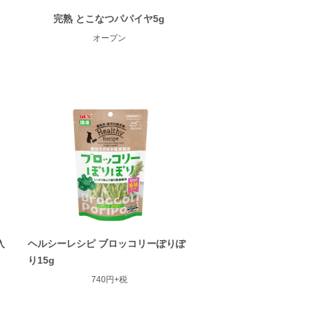
完熟 とこなつパパイヤ5g
オープン
入
ヘルシーレシピ ブロッコリーぽりぽ
り15g
740円+税