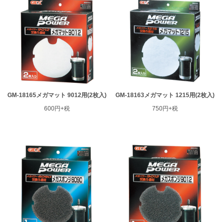
GM-18165メガマット 9012用(2枚入)
GM-18163メガマット 1215用(2枚入)
600円+税
750円+税