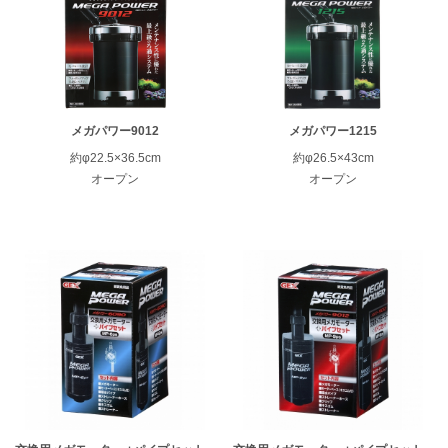
メガパワー9012
メガパワー1215
約φ22.5×36.5cm
約φ26.5×43cm
オープン
オープン