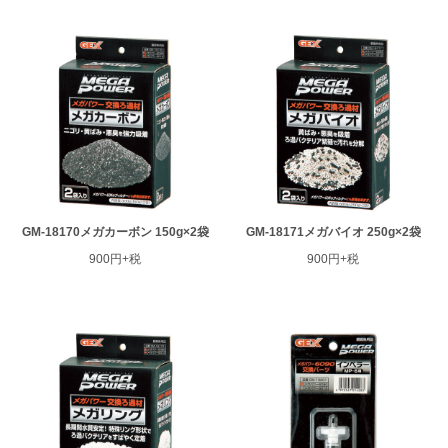
GM-18170メガカーボン 150g×2袋
GM-18171メガバイオ 250g×2袋
900円+税
900円+税