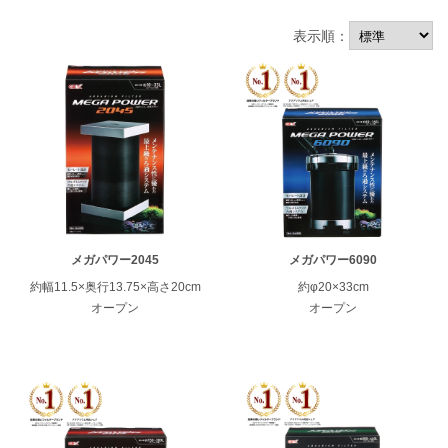
表示順：
メガパワー2045
メガパワー6090
約幅11.5×奥行13.75×高さ20cm
約φ20×33cm
ENGLISH
中文
オープン
オープン