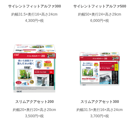
サイレントフィットアルファ300
サイレントフィットアルファ500
約幅31.5×奥行16×高さ24cm
約幅50×奥行24×高さ29cm
4,300円+税
6,000円+税
ENGLISH
中文
スリムアクアセット200
スリムアクアセット300
約幅20×奥行20×高さ20cm
約幅31.5×奥行16×高さ24cm
3,500円+税
3,700円+税