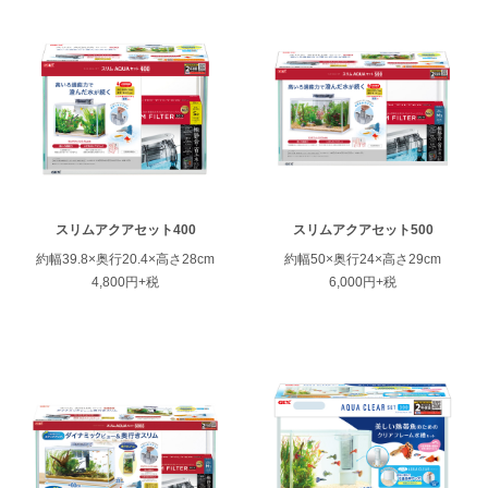
スリムアクアセット400
スリムアクアセット500
約幅39.8×奥行20.4×高さ28cm
約幅50×奥行24×高さ29cm
4,800円+税
6,000円+税