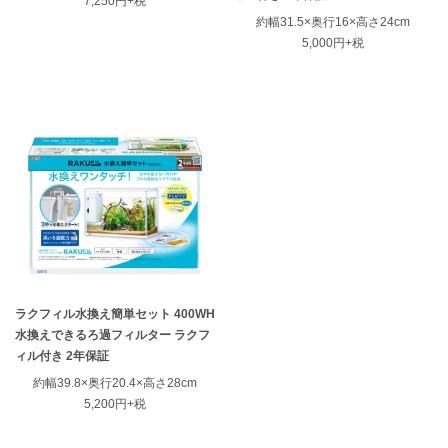
7,250円+税
約幅31.5×奥行16×高さ24cm
5,000円+税
ラクフィル水換え簡単セット 400WH
水換えできるろ過フィルター ラクフ
ィル付き 2年保証
約幅39.8×奥行20.4×高さ28cm
5,200円+税