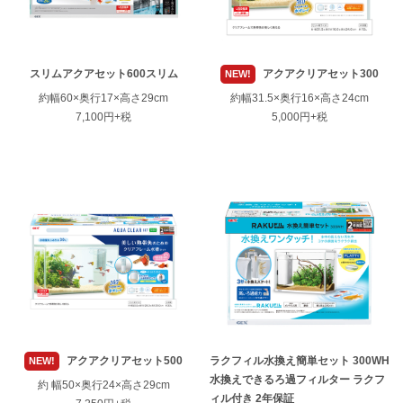
スリムアクアセット600スリム
アクアクリアセット300
NEW!
約幅60×奥行17×高さ29cm
約幅31.5×奥行16×高さ24cm
7,100円+税
5,000円+税
アクアクリアセット500
ラクフィル水換え簡単セット 300WH
NEW!
水換えできるろ過フィルター ラクフ
約 幅50×奥行24×高さ29cm
ィル付き 2年保証