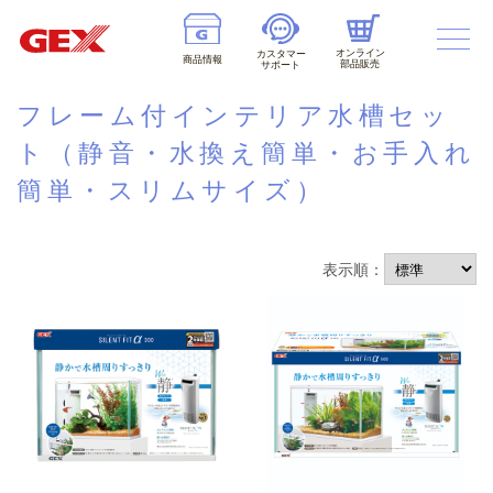
オンライン
カスタマー
商品情報
部品販売
サポート
フレーム付インテリア水槽セッ
ト（静音・水換え簡単・お手入れ
簡単・スリムサイズ）
表示順：