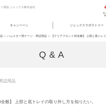
 ペット用品 ジェックス株式会社
カ
キャンペーン
ジェックスラボラトリー
用品
＞
ハムスター用ケージ・周辺用品
＞ 【クリアフロント30全般】 上部と底トレ
Q&A
周辺用品
0全般】 上部と底トレイの取り外し方を知りたい。