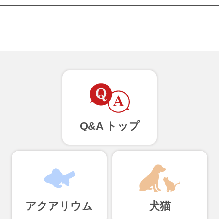
Q&A トップ
アクアリウム
犬猫