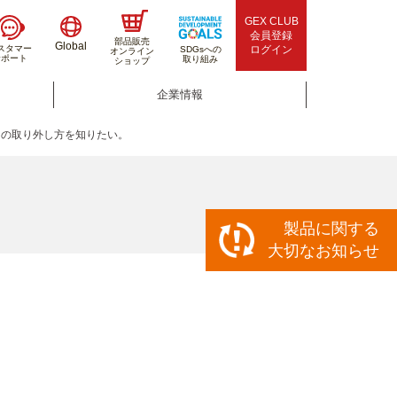
GEX CLUB
会員登録
部品販売
Global
スタマー
ログイン
SDGsへの
オンライン
サポート
取り組み
ショップ
企業情報
イの取り外し方を知りたい。
製品に関する
大切なお知らせ