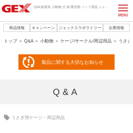
Q&A 観賞魚 小動物 犬 猫 爬虫類 ペット用品 ジェックス株式会社
商品情報
キャンペーン
ジェックスラボラトリー
企業情報
トップ
＞
Q&A
＞
小動物
＞
ケージ/サークル/周辺用品
＞
うさぎ
製品に関する
大切なお知らせ
Q&A
うさぎ用ケージ・周辺用品