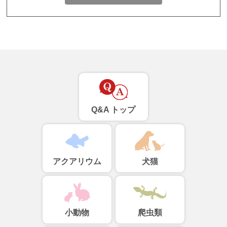
Q&A トップ
アクアリウム
犬猫
小動物
爬虫類