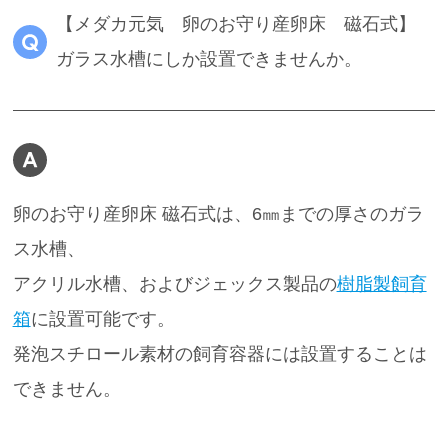
【メダカ元気 卵のお守り産卵床 磁石式】
ガラス水槽にしか設置できませんか。
ENGLISH
中文
卵のお守り産卵床 磁石式は、6㎜までの厚さのガラ
ス水槽、
アクリル水槽、およびジェックス製品の
樹脂製飼育
箱
に設置可能です。
発泡スチロール素材の飼育容器には設置することは
できません。