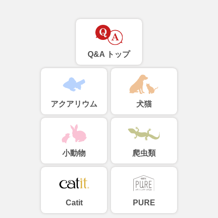
Q&A トップ
アクアリウム
犬猫
小動物
爬虫類
Catit
PURE