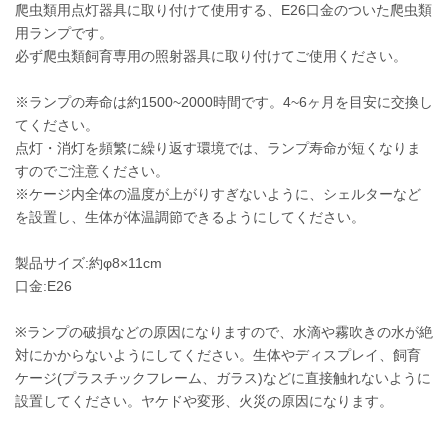
爬虫類用点灯器具に取り付けて使用する、E26口金のついた爬虫類
用ランプです。
必ず爬虫類飼育専用の照射器具に取り付けてご使用ください。
※ランプの寿命は約1500~2000時間です。4~6ヶ月を目安に交換し
てください。
点灯・消灯を頻繁に繰り返す環境では、ランプ寿命が短くなりま
すのでご注意ください。
※ケージ内全体の温度が上がりすぎないように、シェルターなど
を設置し、生体が体温調節できるようにしてください。
製品サイズ:約φ8×11cm
口金:E26
※ランプの破損などの原因になりますので、水滴や霧吹きの水が絶
対にかからないようにしてください。生体やディスプレイ、飼育
ケージ(プラスチックフレーム、ガラス)などに直接触れないように
設置してください。ヤケドや変形、火災の原因になります。