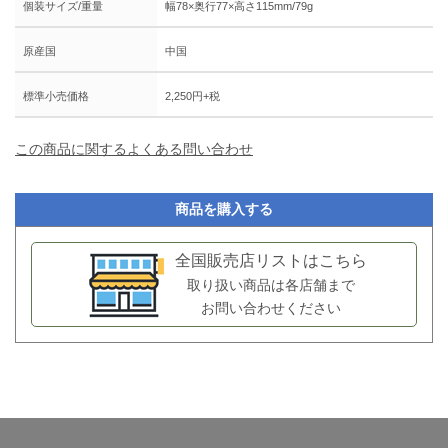
個装サイズ/重量
幅78×奥行77×高さ115mm/79g
原産国
中国
標準小売価格
2,250円+税
この商品に関するよくある問い合わせ
商品を購入する
全国販売店リストはこちら
取り扱い商品は各店舗まで
お問い合わせください