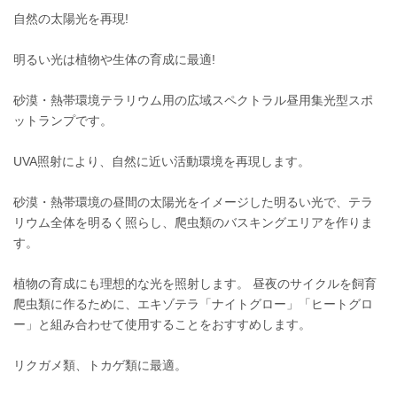
自然の太陽光を再現!
明るい光は植物や生体の育成に最適!
砂漠・熱帯環境テラリウム用の広域スペクトラル昼用集光型スポ
ットランプです。
UVA照射により、自然に近い活動環境を再現します。
砂漠・熱帯環境の昼間の太陽光をイメージした明るい光で、テラ
リウム全体を明るく照らし、爬虫類のバスキングエリアを作りま
す。
植物の育成にも理想的な光を照射します。 昼夜のサイクルを飼育
爬虫類に作るために、エキゾテラ「ナイトグロー」「ヒートグロ
ー」と組み合わせて使用することをおすすめします。
リクガメ類、トカゲ類に最適。