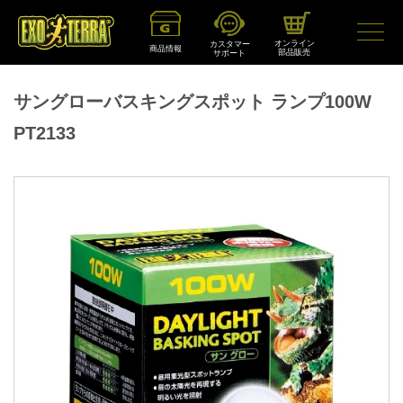
オンライン
カスタマー
商品情報
部品販売
サポート
サングローバスキングスポット ランプ100W
PT2133