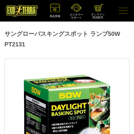
オンライン
カスタマー
商品情報
部品販売
サポート
サングローバスキングスポット ランプ50W
PT2131