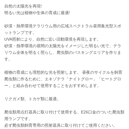
自然の太陽光を再現!
明るい光は植物や生体の育成に最適!
砂漠・熱帯環境テラリウム用の広域スペクトラル昼用集光型スポ
ットランプです。
UVA照射により、自然に近い活動環境を再現します。
砂漠・熱帯環境の昼間の太陽光をイメージした明るい光で、テラ
リウム全体を明るく照らし、爬虫類のバスキングエリアを作りま
す。
植物の育成にも理想的な光を照射します。 昼夜のサイクルを飼育
爬虫類に作るために、エキゾテラ「ナイトグロー」「ヒートグロ
ー」と組み合わせて使用することをおすすめします。
リクガメ類、トカゲ類に最適。
爬虫類用点灯器具に取り付けて使用する、E26口金のついた爬虫類
用ランプです。
必ず爬虫類飼育専用の照射器具に取り付けてご使用ください。