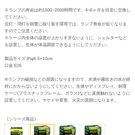
※ランプの寿命は約1500~2000時間です。4~6ヶ月を目安に交換し
てください。
点灯・消灯を頻繁に繰り返す環境では、ランプ寿命が短くなりま
すのでご注意ください。
※ケージ内全体の温度が上がりすぎないように、シェルターなど
を設置し、生体が体温調節できるようにしてください。
製品サイズ:約φ6.5×10cm
口金:E26
※ランプの破損などの原因になりますので、水滴や霧吹きの水が絶
対にかからないようにしてください。生体やディスプレイ、飼育
ケージ(プラスチックフレーム、ガラス)などに直接触れないように
設置してください。ヤケドや変形、火災の原因になります。
《シリーズ商品》