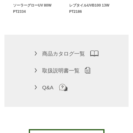
ポッ
ソーラーグローUV 80W
レプタイルUVB100 13W
レプ
PT2334
PT2186
PT2
商品カタログ一覧
取扱説明書一覧
Q&A